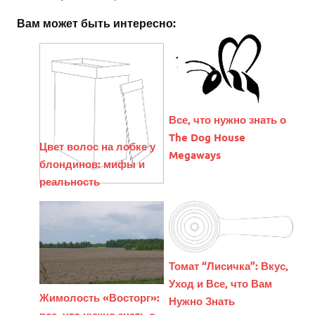
Вам может быть интересно:
Все, что нужно знать о
The Dog House
Цвет волос на лобке у
Megaways
блондинов: мифы и
реальность
Томат “Лисичка”: Вкус,
Уход и Все, что Вам
Жимолость «Восторг»:
Нужно Знать
все, что нужно знать о