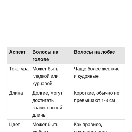
Аспект
Волосы на
Волосы на лобке
голове
Текстура
Может быть
Чаще более жесткие
гладкой или
и кудрявые
курчавой
Длина
Долгие, могут
Короткие, обычно не
достигать
превышают 1-3 см
значительной
длины
Цвет
Может быть
Как правило,
любым
сохраняет цвет,