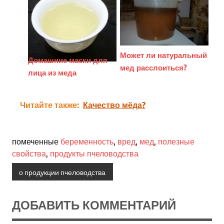
Может ли натуральный
Домашние маски для
мед расслоиться?
лица из меда
Читайте также:
Качество мёда?
помеченные
беременность
,
вред
,
мед
,
полезные
свойства
,
продукты пчеловодства
о продукции пчеловодства
ДОБАВИТЬ КОММЕНТАРИЙ