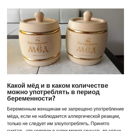
Какой мёд и в каком количестве
можно употреблять в период
беременности?
Беременным женщинам не запрещено употребление
мёда, если не наблюдается аллергической реакции,
только не следует им злоупотреблять. Принято
считать, что человек в сутки может скушать до сотни