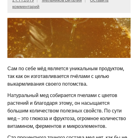
комментарий
Сам по себе мёд является уникальным продуктом,
так как он изготавливается пчёлами с целью
выкармливания своего потомства.
Натуральный мед собирается пчелами с цветов
растений и благодаря этому, он насыщается
большим количеством полезных свойств. По сути
мед – это глюкоза и фруктоза, огромное количество
витамином, ферментов и микроэлементов.
Сто процентного точного состава мед нет, как бы не