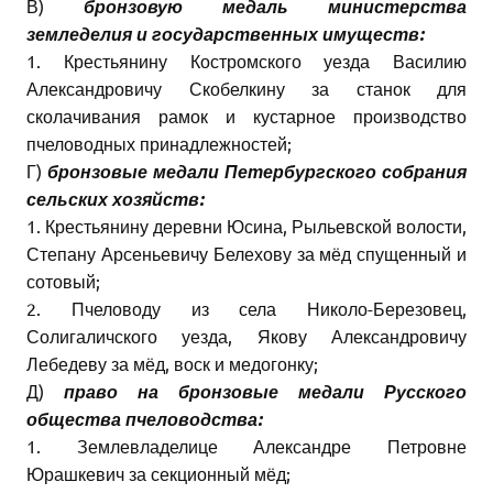
В)
бронзовую медаль министерства
земледелия и государственных имуществ:
1. Крестьянину Костромского уезда Василию
Александровичу Скобелкину за станок для
сколачивания рамок и кустарное производство
пчеловодных принадлежностей;
Г)
бронзовые медали Петербургского собрания
сельских хозяйств:
1. Крестьянину деревни Юсина, Рыльевской волости,
Степану Арсеньевичу Белехову за мёд спущенный и
сотовый;
2. Пчеловоду из села Николо-Березовец,
Солигаличского уезда, Якову Александровичу
Лебедеву за мёд, воск и медогонку;
Д)
право на бронзовые медали Русского
общества пчеловодства:
1. Землевладелице Александре Петровне
Юрашкевич за секционный мёд;