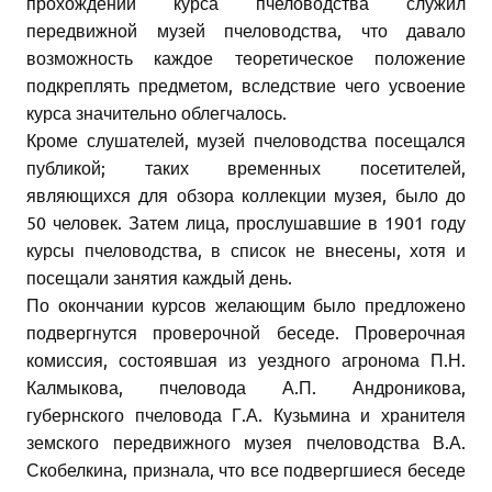
прохождении курса пчеловодства служил
передвижной музей пчеловодства, что давало
возможность каждое теоретическое положение
подкреплять предметом, вследствие чего усвоение
курса значительно облегчалось.
Кроме слушателей, музей пчеловодства посещался
публикой; таких временных посетителей,
являющихся для обзора коллекции музея, было до
50 человек. Затем лица, прослушавшие в 1901 году
курсы пчеловодства, в список не внесены, хотя и
посещали занятия каждый день.
По окончании курсов желающим было предложено
подвергнутся проверочной беседе. Проверочная
комиссия, состоявшая из уездного агронома П.Н.
Калмыкова, пчеловода А.П. Андроникова,
губернского пчеловода Г.А. Кузьмина и хранителя
земского передвижного музея пчеловодства В.А.
Скобелкина, признала, что все подвергшиеся беседе