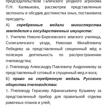
председательством Галичского уездного агронома
П.Н. Калмыкова, рассмотрев представленные
экспонаты и обсудив достоинства оных, постановила
присудить:
А)
серебренные медали министерства
земледелия и государственных имуществ:
1. Учителю Николо-Березовского земского училища,
Солигаличского уезда, Николаю Михайловичу
Лебедеву за представленный секционный мёд и
полезную деятельность по распространению
пчеловодства;
2. Пчеловоду Александру Павловичу Андроникову за
представленный сотовый и спущенный мед и воск;
Б)
право на серебренную медаль Русского
общества пчеловодства:
1. Пчеловоду Герасиму Афанасьевичу Кузьмину за
представленный прибор для правильной отделки
рамочных планок и улей;