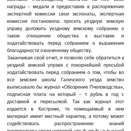
награды – медали и предоставив в распоряжение
экспертной комиссии свои экспонаты, экспертная
комиссия постановила: просить уездную земскую
управу доложить уездному земскому собранию о
таком отношении общества к выставке и
ходатайствовать перед собранием о выражении
благодарности означенному обществу.
Заканчивая свой отчет, я позволю себе обратиться к
уездной земской управе с покорнейшей просьбой
ходатайствовать перед собранием о том, чтобы во
все земские школы Галичского уезда земство
выписывало бы журнал «Обозрение Пчеловодства»,
подписная плата на который – 1 рубль в год с
доставкой и пересылкой. Так как журнал этот
издается в Костроме, то помещаемый в нем
материал имеет местный характер, а потому может
содействовать распространению знаний
пчеловодства среди учителей, что было бы в высшей