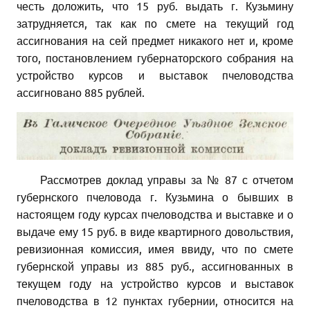
честь доложить, что 15 руб. выдать г. Кузьмину
затрудняется, так как по смете на текущий год
ассигнования на сей предмет никакого нет и, кроме
того, постановлением губернаторского собрания на
устройство курсов и выставок пчеловодства
ассигновано 885 рублей.
Рассмотрев доклад управы за № 87 с отчетом
губернского пчеловода г. Кузьмина о бывших в
настоящем году курсах пчеловодства и выставке и о
выдаче ему 15 руб. в виде квартирного довольствия,
ревизионная комиссия, имея ввиду, что по смете
губернской управы из 885 руб., ассигнованных в
текущем году на устройство курсов и выставок
пчеловодства в 12 пунктах губернии, относится на