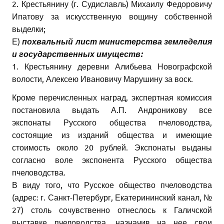
2. Крестьянину (г. Судиславль) Михаилу Федоровичу
Ипатову за искусственную вощину собственной
выделки;
Е)
похвальный лист министерства земледелия
и государственных имуществ:
1. Крестьянину деревни Алибьева Новографской
волости, Алексею Ивановичу Марушину за воск.
Кроме перечисленных наград, экспертная комиссия
постановила выдать А.П. Андроникову все
экспонаты Русского общества пчеловодства,
состоящие из изданий общества и имеющие
стоимость около 20 рублей. Экспонаты выданы
согласно воле экспонента Русского общества
пчеловодства.
В виду того, что Русское общество пчеловодства
(адрес: г. Санкт-Петербург, Екатерининский канал, №
27) столь сочувственно отнеслось к Галичской
выставке пчеловодства, назначив на нее свои