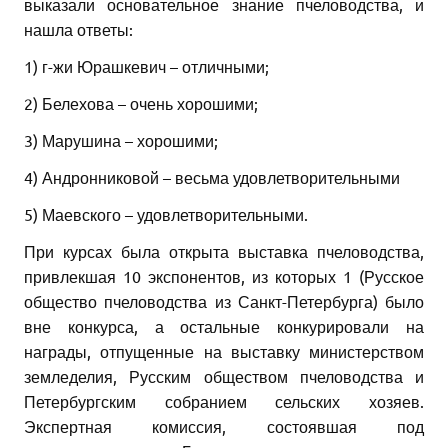
выказали основательное знание пчеловодства, и
нашла ответы:
1) г-жи Юрашкевич – отличными;
2) Белехова – очень хорошими;
3) Марушина – хорошими;
4) Андронниковой – весьма удовлетворительными
5) Маевского – удовлетворительными.
При курсах была открыта выставка пчеловодства,
привлекшая 10 экспонентов, из которых 1 (Русское
общество пчеловодства из Санкт-Петербурга) было
вне конкурса, а остальные конкурировали на
награды, отпущенные на выставку министерством
земледелия, Русским обществом пчеловодства и
Петербургским собранием сельских хозяев.
Экспертная комиссия, состоявшая под