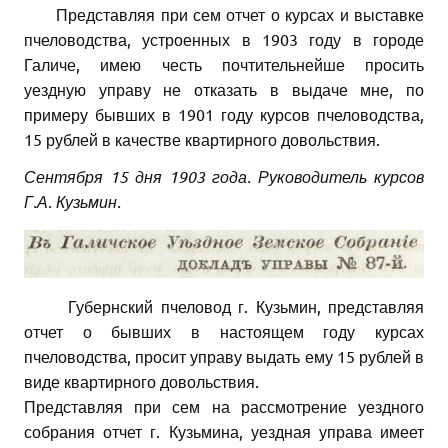
Представляя при сем отчет о курсах и выставке
пчеловодства, устроенных в 1903 году в городе
Галиче, имею честь почтительнейше просить
уездную управу не отказать в выдаче мне, по
примеру бывших в 1901 году курсов пчеловодства,
15 рублей в качестве квартирного довольствия.
Сентября 15 дня 1903 года. Руководитель курсов
Г.А. Кузьмин.
Губернский пчеловод г. Кузьмин, представляя
отчет о бывших в настоящем году курсах
пчеловодства, просит управу выдать ему 15 рублей в
виде квартирного довольствия.
Представляя при сем на рассмотрение уездного
собрания отчет г. Кузьмина, уездная управа имеет