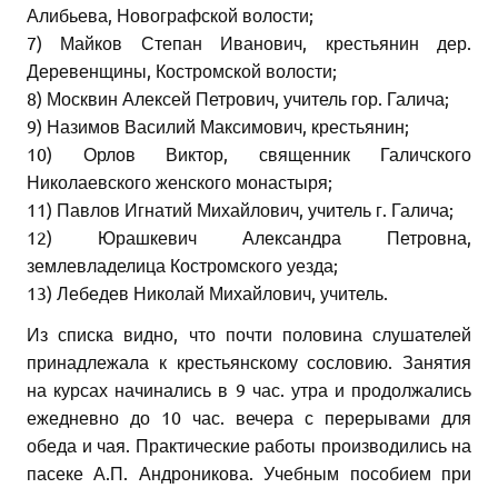
Алибьева, Новографской волости;
7) Майков Степан Иванович, крестьянин дер.
Деревенщины, Костромской волости;
8) Москвин Алексей Петрович, учитель гор. Галича;
9) Назимов Василий Максимович, крестьянин;
10) Орлов Виктор, священник Галичского
Николаевского женского монастыря;
11) Павлов Игнатий Михайлович, учитель г. Галича;
12) Юрашкевич Александра Петровна,
землевладелица Костромского уезда;
13) Лебедев Николай Михайлович, учитель.
Из списка видно, что почти половина слушателей
принадлежала к крестьянскому сословию. Занятия
на курсах начинались в 9 час. утра и продолжались
ежедневно до 10 час. вечера с перерывами для
обеда и чая. Практические работы производились на
пасеке А.П. Андроникова. Учебным пособием при