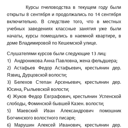
Курсы пчеловодства в текущем году были
открыты 8 сентября и продолжались по 14 сентября
включительно. В следствие того, что в местных
учебных заведениях классные занятия уже были
начаты, курсы помещались в наемной квартире, в
доме Владимировой по Кешемской улице.
Слушателями курсов были следующие 13 лиц:
1) Андроникова Анна Павловна, жена фельдшера;
2) Астафьев Федор Астафьевич, крестьянин дер.
Язвиц, Дурцовской волости;
3) Белехов Степан Арсеньевич, крестьянин дер.
Юсина, Рыльевской волости;
4) Жуков Федор Евграфович, крестьянин Успенской
слободы, Фоминской бывшей Казен. волости;
5) Маевский Иван Александрович помошник
Богчинского волостного писаря;
6) Марушин Алексей Иванович, крестьянин дер.