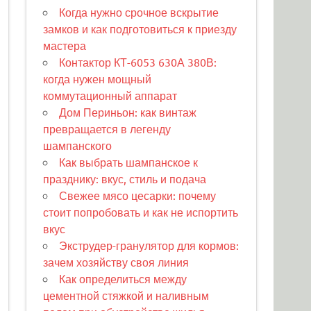
Когда нужно срочное вскрытие
замков и как подготовиться к приезду
мастера
Контактор КТ-6053 630А 380В:
когда нужен мощный
коммутационный аппарат
Дом Периньон: как винтаж
превращается в легенду
шампанского
Как выбрать шампанское к
празднику: вкус, стиль и подача
Свежее мясо цесарки: почему
стоит попробовать и как не испортить
вкус
Экструдер-гранулятор для кормов:
зачем хозяйству своя линия
Как определиться между
цементной стяжкой и наливным