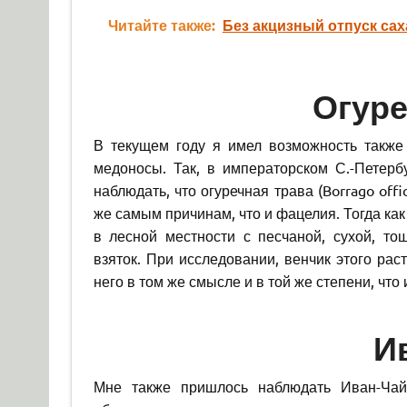
Читайте также:
Без акцизный отпуск сах
Огуре
В текущем году я имел возможность также
медоносы. Так, в императорском С.-Петерб
наблюдать, что огуречная трава (Borrago offi
же самым причинам, что и фацелия. Тогда ка
в лесной местности с песчаной, сухой, то
взяток. При исследовании, венчик этого ра
него в том же смысле и в той же степени, что
И
Мне также пришлось наблюдать Иван-Чай, 