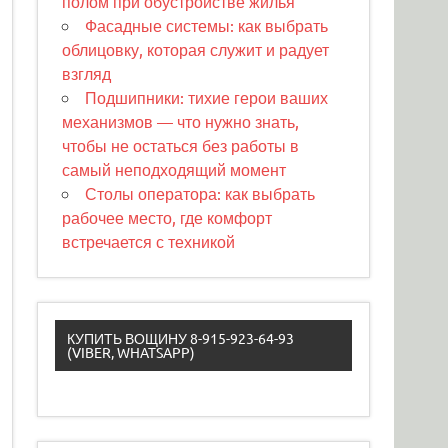
полом при обустройстве жилья
Фасадные системы: как выбрать
облицовку, которая служит и радует
взгляд
Подшипники: тихие герои ваших
механизмов — что нужно знать,
чтобы не остаться без работы в
самый неподходящий момент
Столы оператора: как выбрать
рабочее место, где комфорт
встречается с техникой
КУПИТЬ ВОЩИНУ 8-915-923-64-93
(VIBER, WHATSAPP)