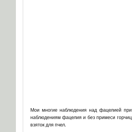
Мои многие наблюдения над фацелией при
наблюдениям фацелия и без примеси горчицы
взяток для пчел.