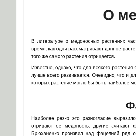
О м
В литературе о медоносных растениях част
время, как одни рассматривают данное раст
того же самого растения отрицается.
Известно, однако, что для всякого растения
лучше всего развивается. Очевидно, что и 
которых растение могло бы быть наиболее м
Ф
Наиболее резко это разногласие выразилось
отрицают ее медоность, другие считают 
Брюханенко произвел над фацелией ряд о