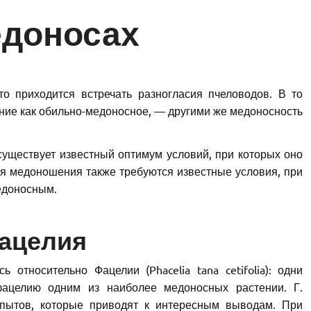
едоносах
о приходится встречать разногласия пчеловодов. В то
ение как обильно-медоносное, — другими же медоносность
 существует известный оптимум условий, при которых оно
для медоношения также требуются известные условия, при
едоносным.
ацелия
 относительно Фацелии (Phacelia tana cetifolia): одни
фацелию одним из наиболее медоносных растении. Г.
пытов, которые приводят к интересным выводам. При