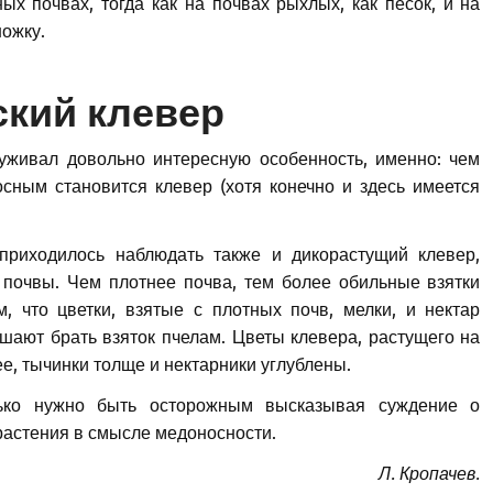
ых почвах, тогда как на почвах рыхлых, как песок, и на
ножку.
кий клевер
руживал довольно интересную особенность, именно: чем
сным становится клевер (хотя конечно и здесь имеется
приходилось наблюдать также и дикорастущий клевер,
 почвы. Чем плотнее почва, тем более обильные взятки
, что цветки, взятые с плотных почв, мелки, и нектар
ешают брать взяток пчелам. Цветы клевера, растущего на
е, тычинки толще и нектарники углублены.
ько нужно быть осторожным высказывая суждение о
 растения в смысле медоносности.
Л. Кропачев.