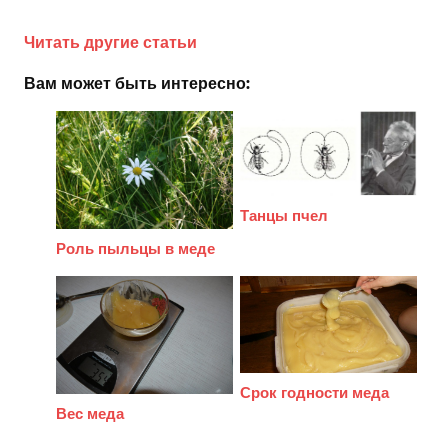
Читать другие статьи
Вам может быть интересно:
Танцы пчел
Роль пыльцы в меде
Срок годности меда
Вес меда