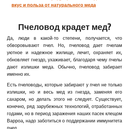
вкус и польза от натурального меда
Пчеловод крадет мед?
Да, люди в какой-то степени, получается, что
обворовывают пчел. Но, пчеловод дает пчелам
уютное и надежное жилище, лечит, охраняет их,
обновляет гнездо, ухаживает, благодаря чему пчелы
дают излишки меда. Обычно, пчеловод забирает
именно их.
Есть пчеловоды, которые забирают у пчел не только
излишки, но и весь мед из гнезда, заменяя его
сахаром, но делать этого не следует. Существует,
конечно, ряд зарубежных технологий, отработанных
годами, но в период заражения наших пасек клещом
Варроа, надо заботиться о поддержании иммунитета
пчел.