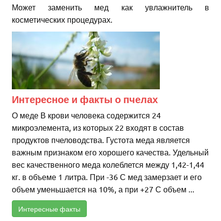
Может заменить мед как увлажнитель в
косметических процедурах.
Интересное и факты о пчелах
О меде В крови человека содержится 24
микроэлемента, из которых 22 входят в состав
продуктов пчеловодства. Густота меда является
важным признаком его хорошего качества. Удельный
вес качественного меда колеблется между 1,42-1,44
кг. в объеме 1 литра. При -36 С мед замерзает и его
объем уменьшается на 10%, а при +27 С объем ...
Интересные факты