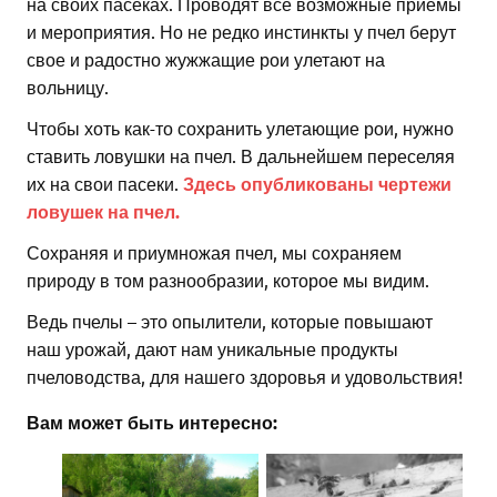
на своих пасеках. Проводят все возможные приемы
и мероприятия. Но не редко инстинкты у пчел берут
свое и радостно жужжащие рои улетают на
вольницу.
Чтобы хоть как-то сохранить улетающие рои, нужно
ставить ловушки на пчел. В дальнейшем переселяя
их на свои пасеки.
Здесь опубликованы чертежи
ловушек на пчел.
Сохраняя и приумножая пчел, мы сохраняем
природу в том разнообразии, которое мы видим.
Ведь пчелы – это опылители, которые повышают
наш урожай, дают нам уникальные продукты
пчеловодства, для нашего здоровья и удовольствия!
Вам может быть интересно: