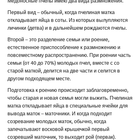
Медоносные пчелы имею два вида размножения.
Первый вид – обычный, когда пчелиная матка
откладывает яйца в соты. Из которых вылупляются
личинки (детва) и в дальнейшем рождаются пчелы.
Второй – это разделение семьи или роение,
естественное приспособление к размножению и
повсеместному распространению. При роении часть
семьи (от 40 до 70%) молодых пчел, вместе с со
старой маткой, делится на две части и селится в
другом подходящем месте.
Подготовка к роению происходит заблаговременно,
чтобы старая и новая семья могли выжить. Пчелиная
матка откладывает яйца в специальные ячейки для
вывода маток – маточники. И когда подходит
созревание молодых маток, обычно, когда
запечатывают восковой крышечкой первый
созревший маточник, то выходит рой (первак).