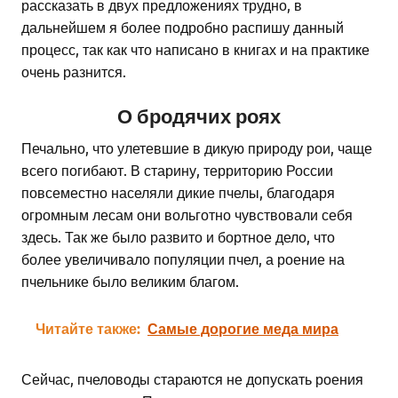
рассказать в двух предложениях трудно, в
дальнейшем я более подробно распишу данный
процесс, так как что написано в книгах и на практике
очень разнится.
О бродячих роях
Печально, что улетевшие в дикую природу рои, чаще
всего погибают. В старину, территорию России
повсеместно населяли дикие пчелы, благодаря
огромным лесам они вольготно чувствовали себя
здесь. Так же было развито и бортное дело, что
более увеличивало популяции пчел, а роение на
пчельнике было великим благом.
Читайте также:
Самые дорогие меда мира
Сейчас, пчеловоды стараются не допускать роения