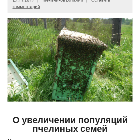
комментарий
О увеличении популяций
пчелиных семей