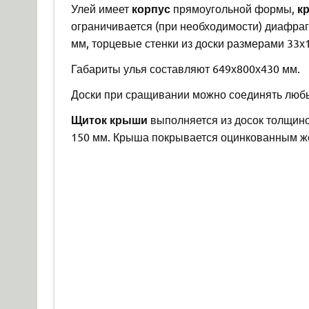
Улей имеет
корпус
прямоугольной формы,
к
ограничивается (при необходимости) диафраг
мм, торцевые стенки из доски размерами 33х
Габариты улья составляют 649х800х430 мм.
Доски при сращивании можно соединять любым
Щиток крыши
выполняется из досок толщино
150 мм. Крыша покрывается оцинкованным ж