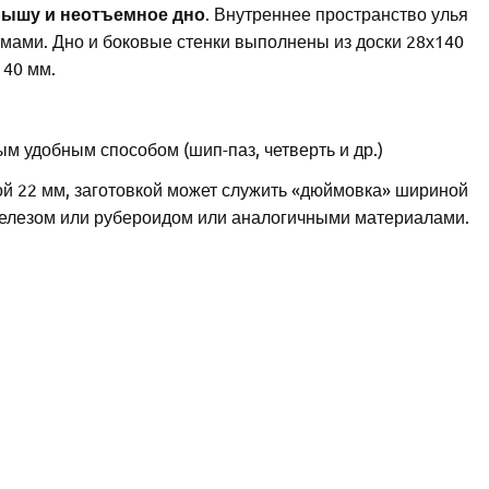
рышу и неотъемное дно
. Внутреннее пространство улья
мами. Дно и боковые стенки выполнены из доски 28х140
140 мм.
 удобным способом (шип-паз, четверть и др.)
й 22 мм, заготовкой может служить «дюймовка» шириной
елезом или рубероидом или аналогичными материалами.