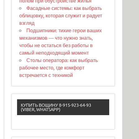
полом при обустройстве жилья
Фасадные системы: как выбрать
облицовку, которая служит и радует
взгляд
Подшипники: тихие герои ваших
механизмов — что нужно знать,
чтобы не остаться без работы в
самый неподходящий момент
Столы оператора: как выбрать
рабочее место, где комфорт
встречается с техникой
КУПИТЬ ВОЩИНУ 8-915-923-64-93
(VIBER, WHATSAPP)