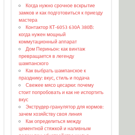
Когда нужно срочное вскрытие
замков и как подготовиться к приезду
мастера
Контактор КТ-6053 630А 380В:
когда нужен мощный
коммутационный аппарат
Дом Периньон: как винтаж
превращается в легенду
шампанского
Как выбрать шампанское к
празднику: вкус, стиль и подача
Свежее мясо цесарки: почему
стоит попробовать и как не испортить
вкус
Экструдер-гранулятор для кормов:
зачем хозяйству своя линия
Как определиться между
цементной стяжкой и наливным