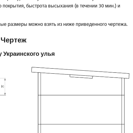
о покрытия, быстрота высыхания (в течении 30 мин.) и
ные размеры можно взять из ниже приведенного чертежа.
Чертеж
у Украинского улья