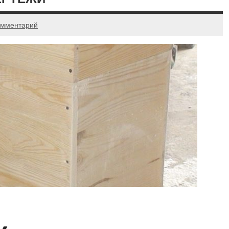
омментарий