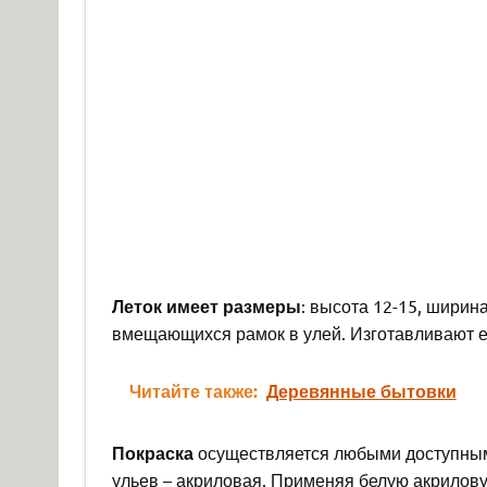
Леток имеет размеры
: высота 12-15, ширин
вмещающихся рамок в улей. Изготавливают ещ
Читайте также:
Деревянные бытовки
Покраска
осуществляется любыми доступными
ульев – акриловая. Применяя белую акрилову