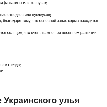
и (магазины или корпуса);
ько отводков или нуклеусов;
л, благодаря тому, что основной запас корма находится
тся солнцем, что очень важно при весеннем развитии.
ъем гнезда;
ки.
 Украинского улья