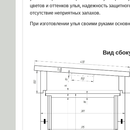
цветов и оттенков улья, надежность защитног
отсутствие неприятных запахов.
При изготовлении улья своими руками основ
Вид сбок