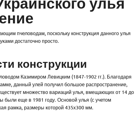
Украинского улья
ление
нающим пчеловодам, поскольку конструкция данного улья
руками достаточно просто.
ти конструкции
оводом Казимиром Левицким (1847-1902 гг.). Благодаря
 рамке, данный улей получил большое распространение,
уществует множество вариаций улья, вмещающих от 14 до
 были еще в 1981 году. Основой улья (с учетом
кая рамка, размеры которой 435х300 мм.