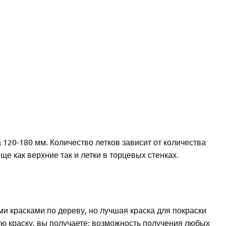
а 120-180 мм. Количество летков зависит от количества
е как верхние так и летки в торцевых стенках.
 красками по дереву, но лучшая краска для покраски
ю краску, вы получаете: возможность получения любых