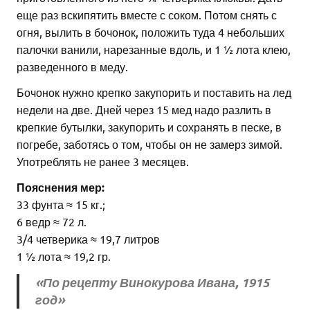
еще раз вскипятить вместе с соком. Потом снять с
огня, вылить в бочонок, положить туда 4 небольших
палочки ванили, нарезанные вдоль, и 1 ½ лота клею,
разведенного в меду.
Бочонок нужно крепко закупорить и поставить на лед
недели на две. Дней через 15 мед надо разлить в
крепкие бутылки, закупорить и сохранять в песке, в
погребе, заботясь о том, чтобы он не замерз зимой.
Употреблять не ранее 3 месяцев.
Пояснения мер:
33 фунта ≈ 15 кг.;
6 ведр ≈ 72 л.
3/4 четверика ≈ 19,7 литров
1 ½ лота ≈ 19,2 гр.
«По рецепту Винокурова Ивана, 1915
год»