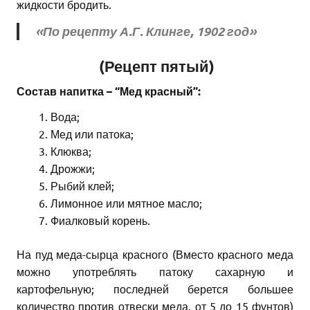
жидкости бродить.
«По рецепту А.Г. Клинге, 1902 год»
(Рецепт пятый)
Состав напитка – “Мед красный”:
Вода;
Мед или патока;
Клюква;
Дрожжи;
Рыбий клей;
Лимонное или мятное масло;
Фиалковый корень.
На пуд меда-сырца красного (Вместо красного меда
можно употреблять патоку сахарную и
картофельную; последней берется большее
количество против отвески меда, от 5 до 15 фунтов)