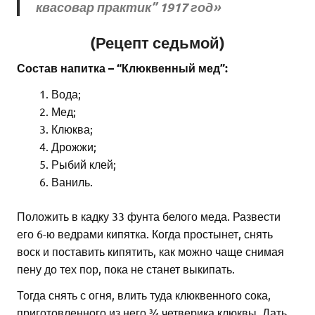
квасовар практик” 1917 год»
(Рецепт седьмой)
Состав напитка – “Клюквенный мед”:
Вода;
Мед;
Клюква;
Дрожжи;
Рыбий клей;
Ваниль.
Положить в кадку 33 фунта белого меда. Развести
его 6-ю ведрами кипятка. Когда простынет, снять
воск и поставить кипятить, как можно чаще снимая
пену до тех пор, пока не станет выкипать.
Тогда снять с огня, влить туда клюквенного сока,
приготовленного из него ¾ четверика клюквы. Дать