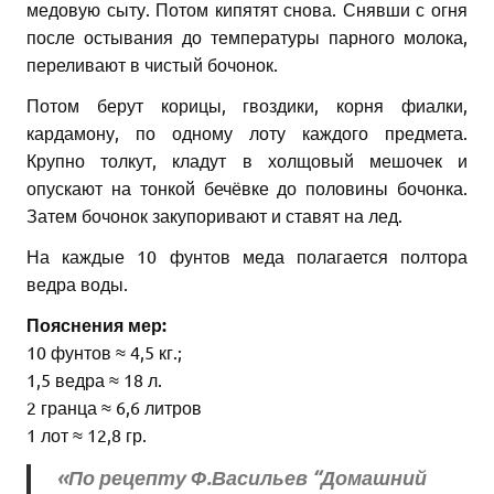
медовую сыту. Потом кипятят снова. Снявши с огня
после остывания до температуры парного молока,
переливают в чистый бочонок.
Потом берут корицы, гвоздики, корня фиалки,
кардамону, по одному лоту каждого предмета.
Крупно толкут, кладут в холщовый мешочек и
опускают на тонкой бечёвке до половины бочонка.
Затем бочонок закупоривают и ставят на лед.
На каждые 10 фунтов меда полагается полтора
ведра воды.
Пояснения мер:
10 фунтов ≈ 4,5 кг.;
1,5 ведра ≈ 18 л.
2 гранца ≈ 6,6 литров
1 лот ≈ 12,8 гр.
«По рецепту Ф.Васильев “Домашний