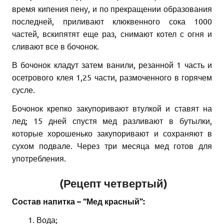
время кипения пену, и по прекращении образования
последней, приливают клюквенного сока 1000
частей, вскипятят еще раз, снимают котел с огня и
сливают все в бочонок.
В бочонок кладут затем ванили, резанной 1 часть и
осетрового клея 1,25 части, размоченного в горячем
сусле.
Бочонок крепко закупоривают втулкой и ставят на
лед; 15 дней спустя мед разливают в бутылки,
которые хорошенько закупоривают и сохраняют в
сухом подвале. Через три месяца мед готов для
употребления.
(Рецепт четвертый)
Состав напитка – “Мед красный”:
Вода;