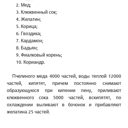
Мед;
Клюквенный сок;
Желатин;
Корица;
Гвоздика;
Кардамон;
Бадьян;
Фиалковый корень;
Кориандр.
Пчелиного меда 4000 частей, воды теплой 12000
частей, кипятят, причем постоянно снимают
образующуюся при кипении пену, приливают
клюквенного сока 5000 частей, вскипятят, по
охлаждении выливают в бочонок и прибавляют
желатина 25 частей.