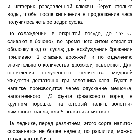
и четверик раздавленной клюквы берут столько
воды, чтобы после кипячения в продолжение часа
получилось четыре ведра сусла.
По охлаждении, в открытой посуде, до 15º С,
сливают в бочонок, во время чего ситом отделяют
оболочку ягод от сусла; для возбуждения брожения
приливают 2 стакана дрожжей, и по отделению
значительного количества дрожжей, осветляют. Для
осветления полученного количества медовой
жидкости достаточно три золотника клея. Букет в
напитке производится через опускание мешочка,
наполненного 1/3 фунта фиалкового корня, в
крупном порошке, на который налить золотник
лимонного масла, или ½ золотника мятного.
На леднике, перед разлитием, этого сорта напиток
сохраняется не более недели; по разлитии, можно
тотчас употреблять.