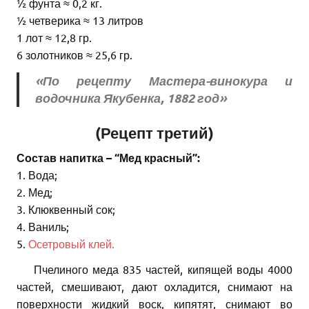
½ фунта ≈ 0,2 кг.
½ четверика ≈ 13 литров
1 лот ≈ 12,8 гр.
6 золотников ≈ 25,6 гр.
«По рецепту Мастера-винокура и
водочника Якубенка, 1882 год»
(Рецепт третий)
Состав напитка – “Мед красный”:
1. Вода;
2. Мед;
3. Клюквенный сок;
4. Ваниль;
5.
Осетровый клей.
Пчелиного меда 835 частей, кипящей воды 4000
частей, смешивают, дают охладится, снимают на
поверхности жидкий воск, кипятят, снимают во