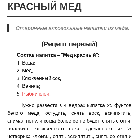
КРАСНЫЙ МЕД
Старинные алкогольные напитки из меда.
(Рецепт первый)
Состав напитка – “Мед красный”:
1. Вода;
2. Мед;
3. Клюквенный сок;
4. Ваниль;
5.
Рыбий клей.
Нужно развести в 4 ведрах кипятка 25 фунтов
белого меда, остудить, снять воск, вскипятить,
снимая пену, и когда более ее не будет, снять с огня,
положить клюквенного сока, сделанного из ½
четверика клюквы, опять вскипятить, снять со огня и