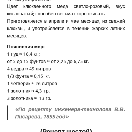
Цвет клюквенного меда светло-розовый, вкус
кисловатый; способен весьма скоро окисать.
Приготовляется в апреле и мае месяцах, из свежей
клюквы, и употребляется в течении жарких летних
месяцев.
Пояснения мер:
1 пуд ≈ 16,4 кг.;
от 5 до 15 фунтов ≈ от 2,25 до 6,75 кг.
4 ведра ≈ 49 литров
1/3 фунта ≈ 0,15 кг.
1 четверик ≈ 26 литров
1 золотник ≈ 4,3 гр.
3 золотника ≈ 13 гр.
«По рецепту инженера-технолога В.В.
Писарева, 1855 год»
(Рецепт шестой)