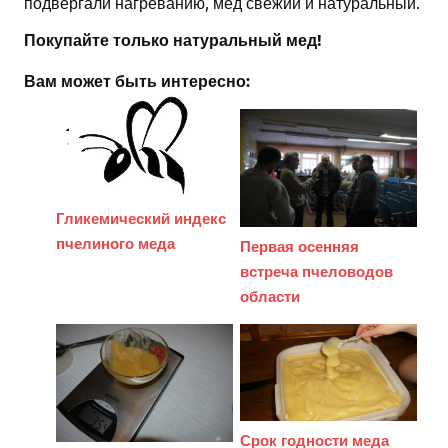
подвергали нагреванию, мед свежий и натуральный.
Покупайте только натуральный мед!
Вам может быть интересно:
Гликемический индекс
пчелиного меда
Первая осенняя
встреча пчеловодов
области
Срок годности меда