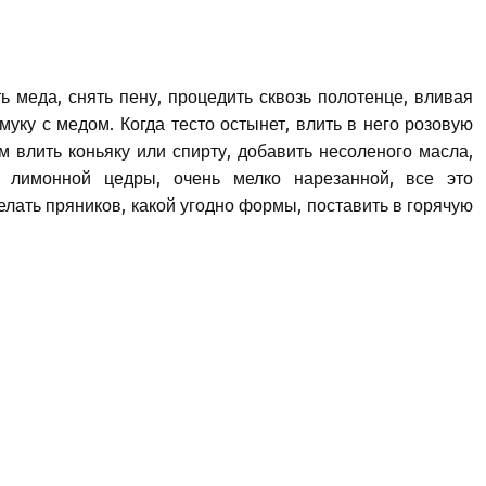
ь меда, снять пену, процедить сквозь полотенце, вливая
муку с медом. Когда тесто остынет, влить в него розовую
м влить коньяку или спирту, добавить несоленого масла,
 лимонной цедры, очень мелко нарезанной, все это
елать пряников, какой угодно формы, поставить в горячую