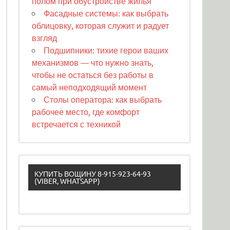
полом при обустройстве жилья
Фасадные системы: как выбрать
облицовку, которая служит и радует
взгляд
Подшипники: тихие герои ваших
механизмов — что нужно знать,
чтобы не остаться без работы в
самый неподходящий момент
Столы оператора: как выбрать
рабочее место, где комфорт
встречается с техникой
КУПИТЬ ВОЩИНУ 8-915-923-64-93
(VIBER, WHATSAPP)