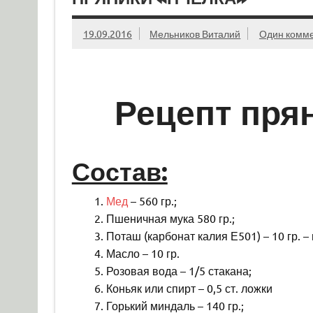
19.09.2016
Мельников Виталий
Один комм
Рецепт пря
Состав:
Мед
– 560 гр.;
Пшеничная мука 580 гр.;
Поташ (карбонат калия Е501) – 10 гр. 
Масло – 10 гр.
Розовая вода – 1/5 стакана;
Коньяк или спирт – 0,5 ст. ложки
Горький миндаль – 140 гр.;