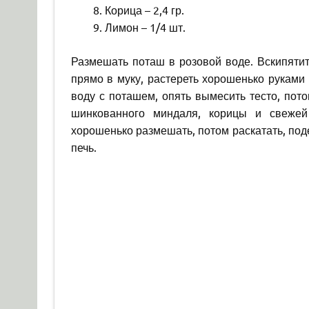
Корица – 2,4 гр.
Лимон – 1/4 шт.
Размешать поташ в розовой воде. Вскипятит
прямо в муку, растереть хорошенько руками 
воду с поташем, опять вымесить тесто, пото
шинкованного миндаля, корицы и свежей
хорошенько размешать, потом раскатать, под
печь.