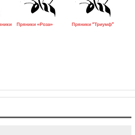
яники
Пряники «Роза»
Пряники “Триумф”