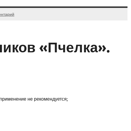
ентарий
ников «Пчелка».
– применение не рекомендуется;