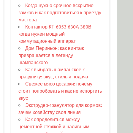
Когда нужно срочное вскрытие
замков и как подготовиться к приезду
мастера
Контактор КТ-6053 630А 380В:
когда нужен мощный
коммутационный аппарат
Дом Периньон: как винтаж
превращается в легенду
шампанского
Как выбрать шампанское к
празднику: вкус, стиль и подача
Свежее мясо цесарки: почему
стоит попробовать и как не испортить
вкус
Экструдер-гранулятор для кормов:
зачем хозяйству своя линия
Как определиться между
цементной стяжкой и наливным