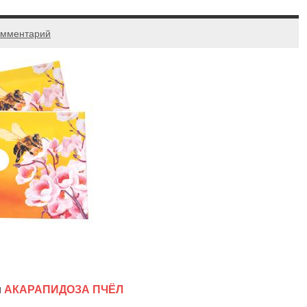
омментарий
и
АКАРАПИДОЗА ПЧЁЛ