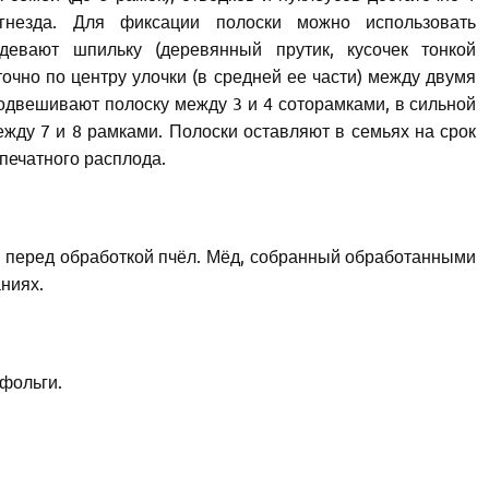
гнезда. Для фиксации полоски можно использовать
одевают шпильку (деревянный прутик, кусочек тонкой
точно по центру улочки (в средней ее части) между двумя
подвешивают полоску между 3 и 4 соторамками, в сильной
ежду 7 и 8 рамками. Полоски оставляют в семьях на срок
 печатного расплода.
ке перед обработкой пчёл. Мёд, собранный обработанными
ниях.
 фольги.