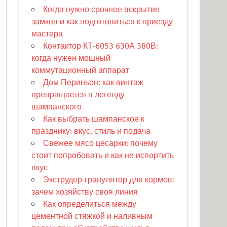
Когда нужно срочное вскрытие
замков и как подготовиться к приезду
мастера
Контактор КТ-6053 630А 380В:
когда нужен мощный
коммутационный аппарат
Дом Периньон: как винтаж
превращается в легенду
шампанского
Как выбрать шампанское к
празднику: вкус, стиль и подача
Свежее мясо цесарки: почему
стоит попробовать и как не испортить
вкус
Экструдер-гранулятор для кормов:
зачем хозяйству своя линия
Как определиться между
цементной стяжкой и наливным