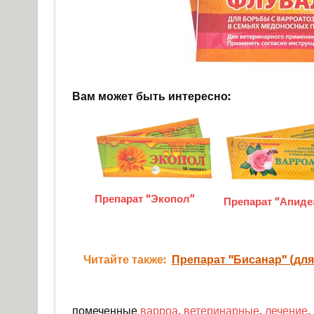
Вам может быть интересно:
Препарат “Экопол”
Препарат “Апиде
Читайте также:
Препарат "Бисанар" (для
помеченные
варроа
,
ветеринарные
,
лечение
,