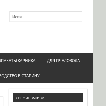
ОПАКЕТЫ КАРНИКА
ДЛЯ ПЧЕЛОВОДА
ВОДСТВО В СТАРИНУ
СВЕЖИЕ ЗАПИСИ