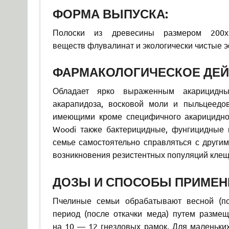
ФОРМА ВЫПУСКА:
Полоски из древесины размером 200х
веществ флувалинат и экологически чистые 
ФАРМАКОЛОГИЧЕСКОЕ ДЕЙ
Обладает ярко выраженным акарицидны
акарапидоза, восковой моли и пыльцеед
имеющими кроме специфичного акарицидного
Woodi также бактерицидные, фунгицидные 
семье самостоятельно справляться с други
возникновения резистентных популяций клещ
ДОЗЫ И СПОСОБЫ ПРИМЕН
Пчелиные семьи обрабатывают весной (по
период (после откачки меда) путем размещ
на 10 — 12 гнездовых рамок. Для маленьких