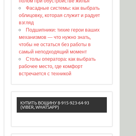
полом при обустройстве жилья
Фасадные системы: как выбрать
облицовку, которая служит и радует
взгляд
Подшипники: тихие герои ваших
механизмов — что нужно знать,
чтобы не остаться без работы в
самый неподходящий момент
Столы оператора: как выбрать
рабочее место, где комфорт
встречается с техникой
КУПИТЬ ВОЩИНУ 8-915-923-64-93
(VIBER, WHATSAPP)