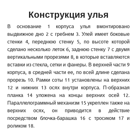
Конструкция улья
В основание 1 корпуса улья вмонтировано
выдвижное дно 2 с гребнем 3. Улей имеет боковые
стенки 4, переднюю стенку 5, по высоте которой
сделано несколько леток 6, заднюю стенку 7 с двумя
вертикальными прорезями 8, в которые вставляются
вставки из стекла, сетки и фанеры. В верхней части 9
корпуса, в средней части ее, по всей длине сделана
прорезь 10. Рамки соты 11 установлены на верхних
12 и нижних 13 осях внутри корпуса. П-образная
планка 14 уложена на концы верхних осей 12.
Параллелограммный механизм 15 укреплен также на
верхних осях, он приводится в действие
посредством блочка-барашка 16 с тросиком 17 и
роликом 18.