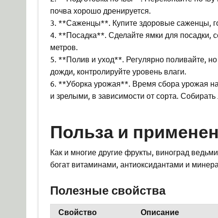
почва хорошо дренируется.
3. **Саженцы**. Купите здоровые саженцы, го
4. **Посадка**. Сделайте ямки для посадки, 
метров.
5. **Полив и уход**. Регулярно поливайте, н
дожди, контролируйте уровень влаги.
6. **Уборка урожая**. Время сбора урожая н
и зрелыми, в зависимости от сорта. Собирать
Польза и применен
Как и многие другие фрукты, виноград ведьм
богат витаминами, антиоксидантами и минер
Полезные свойства
Свойство
Описание