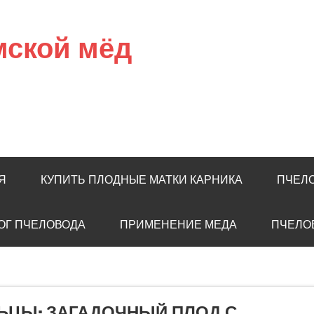
мской мёд
Я
КУПИТЬ ПЛОДНЫЕ МАТКИ КАРНИКА
ПЧЕЛ
ОГ ПЧЕЛОВОДА
ПРИМЕНЕНИЕ МЕДА
ПЧЕЛО
ЬЦЫ: ЗАГАДОЧНЫЙ ПЛОД С