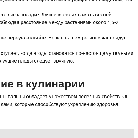
товые к посадке. Лучше всего их сажать весной.
соблюдая расстояние между растениями около 1,5-2
о не переувлажняйте. Если в вашем регионе часто идут
аступает, когда ягоды становятся по-настоящему темными
 лучшие плоды следует вручную.
ие в кулинарии
ины пальцы обладает множеством полезных свойств. Он
алами, которые способствуют укреплению здоровья.