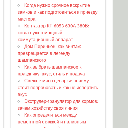
Когда нужно срочное вскрытие
замков и как подготовиться к приезду
мастера
Контактор КТ-6053 630А 380В:
когда нужен мощный
коммутационный аппарат
Дом Периньон: как винтаж
превращается в легенду
шампанского
Как выбрать шампанское к
празднику: вкус, стиль и подача
Свежее мясо цесарки: почему
стоит попробовать и как не испортить
вкус
Экструдер-гранулятор для кормов:
зачем хозяйству своя линия
Как определиться между
цементной стяжкой и наливным