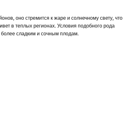
йонов, оно стремится к жаре и солнечному свету, что
ивет в теплых регионах. Условия подобного рода
и более сладким и сочным плодам.