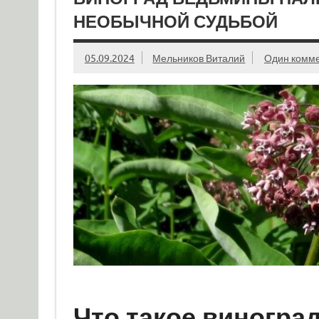
НЕОБЫЧНОЙ СУДЬБОЙ
05.09.2024
Мельников Виталий
Один комм
Что такое виногр