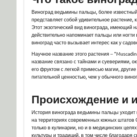
Виноград ведьмины пальцы, более известный
представляет собой удивительное растение, 
Этот экзотический вид винограда, имеющий 
действительно напоминает пальцы или ногти
виноград часто вызывает интерес как у садов
Научное название этого растения – “Muscadine 
название связано с тайнами и суевериями, о
его фруктом с легкой примесью магии, други
питательной ценностью, чем у обычного вино
Происхождение и 
История винограда ведьмины пальцы уходит к
на территориях современных южных штатов 
только в кулинарии, но и в медицинских цел
культуры и традиций, в том числе благодаря