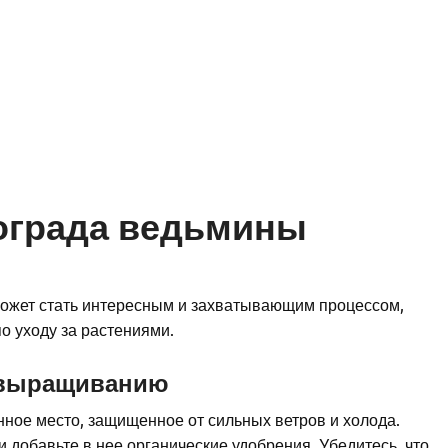
ограда ведьмины
жет стать интересным и захватывающим процессом,
по уходу за растениями.
 выращиванию
ное место, защищенное от сильных ветров и холода.
и добавьте в нее органические удобрения. Убедитесь, что