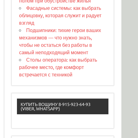
полом при обустройстве жилья
Фасадные системы: как выбрать
облицовку, которая служит и радует
взгляд
Подшипники: тихие герои ваших
механизмов — что нужно знать,
чтобы не остаться без работы в
самый неподходящий момент
Столы оператора: как выбрать
рабочее место, где комфорт
встречается с техникой
КУПИТЬ ВОЩИНУ 8-915-923-64-93
(VIBER, WHATSAPP)