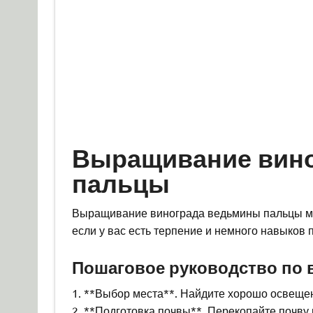
Выращивание вин
пальцы
Выращивание винограда ведьмины пальцы мо
если у вас есть терпение и немного навыков 
Пошаговое руководство по
1. **Выбор места**. Найдите хорошо освещен
2. **Подготовка почвы**. Перекопайте почву 