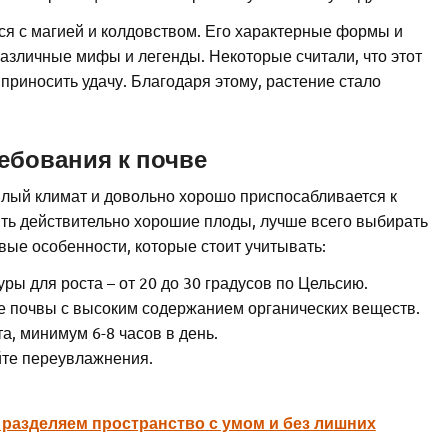
ся с магией и колдовством. Его характерные формы и
азличные мифы и легенды. Некоторые считали, что этот
приносить удачу. Благодаря этому, растение стало
ебования к почве
лый климат и довольно хорошо приспосабливается к
ить действительно хорошие плоды, лучше всего выбирать
ые особенности, которые стоит учитывать:
ы для роста – от 20 до 30 градусов по Цельсию.
 почвы с высоким содержанием органических веществ.
а, минимум 6-8 часов в день.
йте переувлажнения.
 разделяем пространство с умом и без лишних