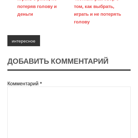
потеряв голову и
том, как выбрать,
деньги
играть и не потерять
голову
интересное
ДОБАВИТЬ КОММЕНТАРИЙ
Комментарий
*