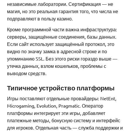
независимые лаборатории. Сертификация — не
магия, но это реальная гарантия того, что числа не
подправляют в пользу казино.
Кроме программной части важна инфраструктура:
серверы, защищённые соединения, базы данных.
Если сайт использует защищённый протокол, это
видно по значку замка в адресной строке и по
упоминанию SSL. Без этого риски гораздо выше —
утечка данных, взлом кошельков, проблемы с
выводом средств.
Типичное устройство платформы
Игры поставляют отдельные провайдеры: NetEnt,
Microgaming, Evolution, Pragmatic. Оператор
платформы интегрирует эти игры, добавляет
платежные методы, бонусную систему и интерфейс
для игроков. Отдельная часть — служба поддержки и