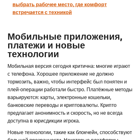
выбрать рабочее место, где комфорт
встречается с техникой
Мобильные приложения,
платежи и новые
технологии
Мобильная версия сегодня критична: многие играют
с телефона. Хорошее приложение не должно
тормозить, важно, чтобы интерфейс был понятен и
плей-операции работали быстро. Платёжные методы
варьируются: карты, электронные кошельки,
банковские переводы и криптовалюты. Крипто
предлагает анонимность и скорость, но не всегда
доступна в юрисдикции игрока.
Новые технологии, такие как блокчейн, способствуют
большей прозрачности. Некоторые платформы