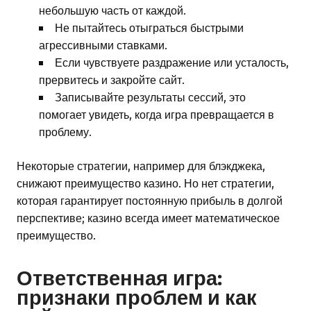
небольшую часть от каждой.
Не пытайтесь отыграться быстрыми
агрессивными ставками.
Если чувствуете раздражение или усталость,
прервитесь и закройте сайт.
Записывайте результаты сессий, это
помогает увидеть, когда игра превращается в
проблему.
Некоторые стратегии, например для блэкджека,
снижают преимущество казино. Но нет стратегии,
которая гарантирует постоянную прибыль в долгой
перспективе; казино всегда имеет математическое
преимущество.
Ответственная игра:
признаки проблем и как