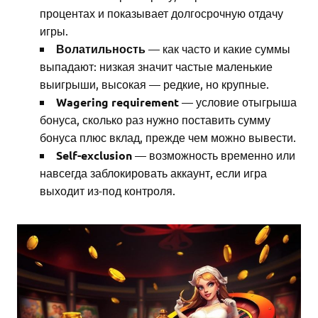
процентах и показывает долгосрочную отдачу
игры.
Волатильность
— как часто и какие суммы
выпадают: низкая значит частые маленькие
выигрыши, высокая — редкие, но крупные.
Wagering requirement
— условие отыгрыша
бонуса, сколько раз нужно поставить сумму
бонуса плюс вклад, прежде чем можно вывести.
Self-exclusion
— возможность временно или
навсегда заблокировать аккаунт, если игра
выходит из-под контроля.