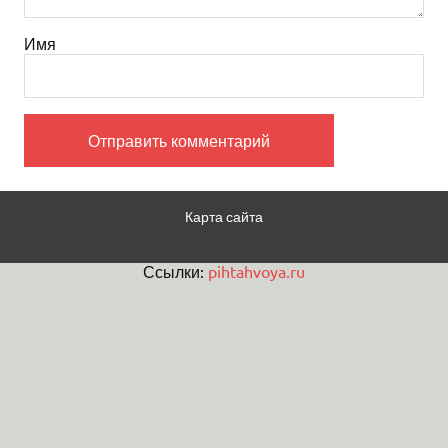
Имя
Карта сайта
Ссылки:
pihtahvoya.ru