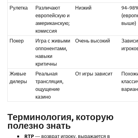
Рулетка
Различают
Низкий
94–98
европейскую и
(европ
американскую;
выше)
комиссия
Покер
Игра с живыми
Очень высокий
Зависи
оппонентами,
игроко
навыки
критичны
Живые
Реальная
От игры зависит
Похожи
дилеры
трансляция,
класси
ощущение
вариа
казино
Терминология, которую
полезно знать
RTP
— возврат игроку, выражается в