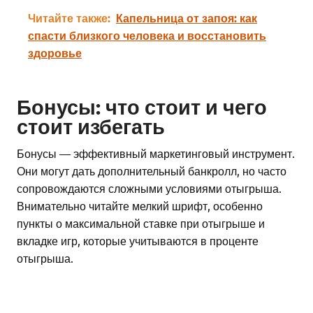
Читайте также:
Капельница от запоя: как
спасти близкого человека и восстановить
здоровье
Бонусы: что стоит и чего
стоит избегать
Бонусы — эффективный маркетинговый инструмент.
Они могут дать дополнительный банкролл, но часто
сопровождаются сложными условиями отыгрыша.
Внимательно читайте мелкий шрифт, особенно
пункты о максимальной ставке при отыгрыше и
вкладке игр, которые учитываются в проценте
отыгрыша.