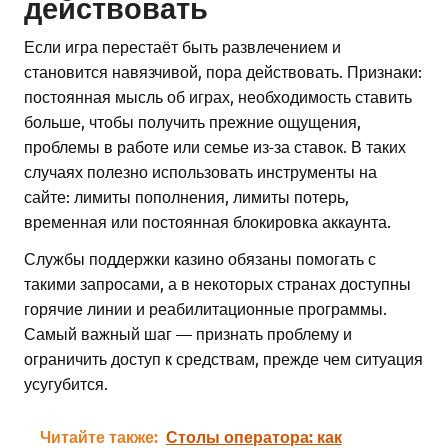
действовать
Если игра перестаёт быть развлечением и
становится навязчивой, пора действовать. Признаки:
постоянная мысль об играх, необходимость ставить
больше, чтобы получить прежние ощущения,
проблемы в работе или семье из-за ставок. В таких
случаях полезно использовать инструменты на
сайте: лимиты пополнения, лимиты потерь,
временная или постоянная блокировка аккаунта.
Службы поддержки казино обязаны помогать с
такими запросами, а в некоторых странах доступны
горячие линии и реабилитационные программы.
Самый важный шаг — признать проблему и
ограничить доступ к средствам, прежде чем ситуация
усугубится.
Читайте также:
Столы оператора: как