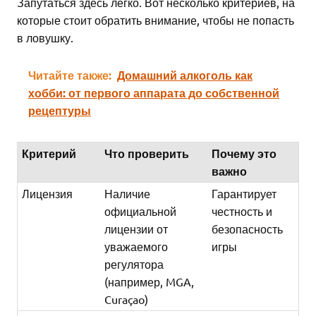
Запутаться здесь легко. Вот несколько критериев, на
которые стоит обратить внимание, чтобы не попасть
в ловушку.
Читайте также:
Домашний алкоголь как
хобби: от первого аппарата до собственной
рецептуры
Критерий
Что проверить
Почему это
важно
Лицензия
Наличие
Гарантирует
официальной
честность и
лицензии от
безопасность
уважаемого
игры
регулятора
(например, MGA,
Curaçao)