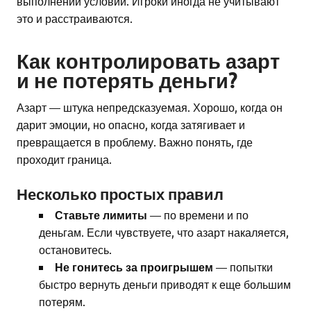
выполнении условий. Игроки иногда не учитывают
это и расстраиваются.
Как контролировать азарт
и не потерять деньги?
Азарт — штука непредсказуемая. Хорошо, когда он
дарит эмоции, но опасно, когда затягивает и
превращается в проблему. Важно понять, где
проходит граница.
Несколько простых правил
Ставьте лимиты
— по времени и по
деньгам. Если чувствуете, что азарт накаляется,
остановитесь.
Не гонитесь за проигрышем
— попытки
быстро вернуть деньги приводят к еще большим
потерям.