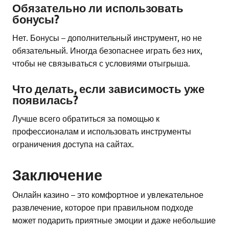
Обязательно ли использовать
бонусы?
Нет. Бонусы – дополнительный инструмент, но не
обязательный. Иногда безопаснее играть без них,
чтобы не связываться с условиями отыгрыша.
Что делать, если зависимость уже
появилась?
Лучше всего обратиться за помощью к
профессионалам и использовать инструменты
ограничения доступа на сайтах.
Заключение
Онлайн казино – это комфортное и увлекательное
развлечение, которое при правильном подходе
может подарить приятные эмоции и даже небольшие