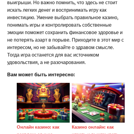
выигрыши. Но важно помнить, что здесь не стоит
искать легких денег и воспринимать игру как
инвестицию. Умение выбрать правильное казино,
понимать игры и контролировать собственные
эмоции поможет сохранить финансовое здоровье и
не потерять азарт в порыве. Приходите в этот мир с
интересом, но не забывайте о здравом смысле.
Тогда игра останется для вас источником
удовольствия, а не разочарования.
Вам может быть интересно:
Онлайн казино: как
Казино онлайн: как