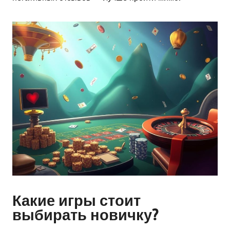
Какие игры стоит
выбирать новичку?