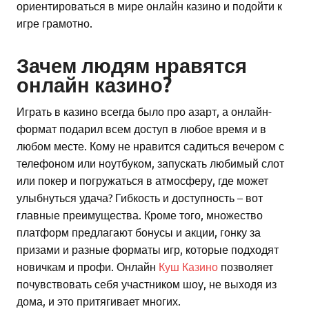
ориентироваться в мире онлайн казино и подойти к
игре грамотно.
Зачем людям нравятся
онлайн казино?
Играть в казино всегда было про азарт, а онлайн-
формат подарил всем доступ в любое время и в
любом месте. Кому не нравится садиться вечером с
телефоном или ноутбуком, запускать любимый слот
или покер и погружаться в атмосферу, где может
улыбнуться удача? Гибкость и доступность – вот
главные преимущества. Кроме того, множество
платформ предлагают бонусы и акции, гонку за
призами и разные форматы игр, которые подходят
новичкам и профи. Онлайн
Куш Казино
позволяет
почувствовать себя участником шоу, не выходя из
дома, и это притягивает многих.