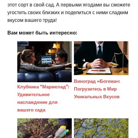
этот сорт в свой сад. А первыми ягодами вы сможете
угостить своих близких и поделиться с ними сладким
вкусом вашего труда!
Вам может быть интересно:
Виноград «Богема»:
Клубника “Мармелад”:
Погрузитесь в Мир
Удивительное
Уникальных Вкусов
наслаждение для
вашего сада