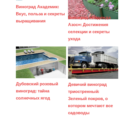
Виноград Академик:
Вкус, польза и секреты
Виноград «Надежда
выращивания
Азос»: Достижения
селекции и секреты
ухода
Дубовский розовый
Девичий виноград
виноград: тайна
триостренный:
солнечных ягод
Зеленый покров, о
котором мечтают все
садоводы