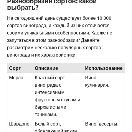
Разнообразие сортов: какой
выбрать?
На сегодняшний день существует более 10 000
сортов винограда, и каждый из них отличается
своими уникальными особенностями. Как же не
запутаться в этом разнообразии? Давайте
рассмотрим несколько популярных сортов
винограда и их характеристики.
Сорт
Описание
Использование
Мерло
Красный сорт
Вино,
винограда с
кулинария.
интенсивным
фруктовым вкусом и
бархатистыми
танинами.
Шардоне
Белый сорт,
Вино, десерты.
обладающий ярким