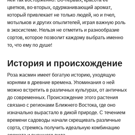
цветков, во-вторых, одурманивающий аромат,
который привлекает не только людей, но и пчел,
мотыльков и других опылителей, играя важную роль
в экосистеме. Нельзя не отметить и разнообразие
сортов, которое позволит каждому выбрать именно
то, что ему по душе!
История и происхождение
Роза жасмин имеет богатую историю, уходящую
корнями в древние времена. Упоминания о ней
можно встретить в различных культурах, от античных
до современных. Происхождение этого растения
связано с регионами Ближнего Востока, где оно
изначально вырастало в дикой природе. С течением
времени садоводы начали скрещивать различные
сорта, стремясь получить идеальную комбинацию
аромата и внешнего вида.