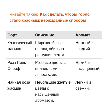
Читайте также:
Как сделать, чтобы горло
стало красным: неожиданные способы
Сорт
Описание
Аромат
Классический
Широкие белые
Нежный и
жасмин
цветки, обильно
сладкий.
растущие летом.
Роза Пинк
Розовые цветы с
Яркий и
Сериф
волнистыми
насыщенный.
лепестками.
Чайная роза
Небольшие желтые
Легкий и
жасмин
цветы с
свежий.
насыщенным
ароматом.