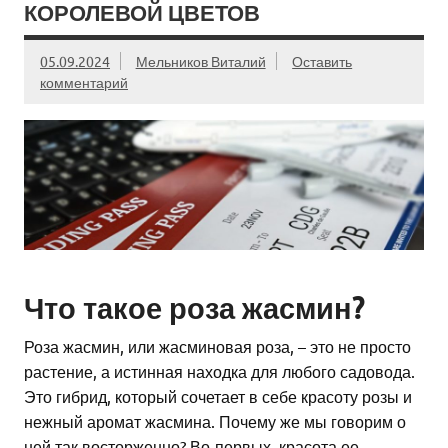
КОРОЛЕВОЙ ЦВЕТОВ
05.09.2024
Мельников Виталий
Оставить
комментарий
Что такое роза жасмин?
Роза жасмин, или жасминовая роза, – это не просто
растение, а истинная находка для любого садовода.
Это гибрид, который сочетает в себе красоту розы и
нежный аромат жасмина. Почему же мы говорим о
ней так восторженно? Во-первых, красота ее