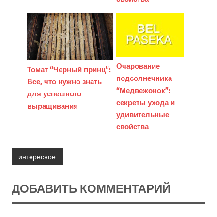
Очарование
Томат “Черный принц”:
подсолнечника
Все, что нужно знать
“Медвежонок”:
для успешного
секреты ухода и
выращивания
удивительные
свойства
интересное
ДОБАВИТЬ КОММЕНТАРИЙ