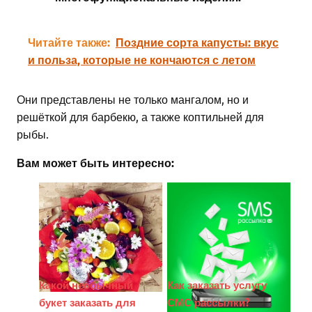
Читайте также:
Поздние сорта капусты: вкус
и польза, которые не кончаются с летом
Они представлены не только мангалом, но и
решёткой для барбекю, а также коптильней для
рыбы.
Вам может быть интересно:
Какой необычный
Как заказать услугу
букет заказать для
СМС рассылки?