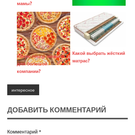
мамы?
Какой выбрать жёсткий
Какую пиццу заказать
матрас?
для большой
компании?
интересное
ДОБАВИТЬ КОММЕНТАРИЙ
Комментарий
*