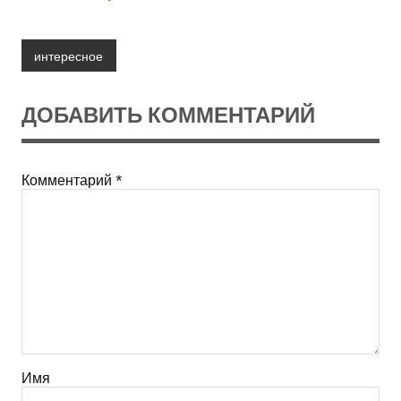
интересное
ДОБАВИТЬ КОММЕНТАРИЙ
Комментарий
*
Имя