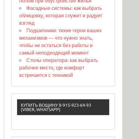
полом при обустройстве жилья
Фасадные системы: как выбрать
облицовку, которая служит и радует
взгляд
Подшипники: тихие герои ваших
механизмов — что нужно знать,
чтобы не остаться без работы в
самый неподходящий момент
Столы оператора: как выбрать
рабочее место, где комфорт
встречается с техникой
КУПИТЬ ВОЩИНУ 8-915-923-64-93
(VIBER, WHATSAPP)