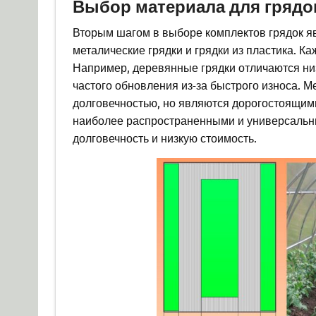
Выбор материала для грядо
Вторым шагом в выборе комплектов грядок яв
металические грядки и грядки из пластика. К
Например, деревянные грядки отличаются низ
частого обновления из-за быстрого износа. 
долговечностью, но являются дорогостоящими
наиболее распространенными и универсальным
долговечность и низкую стоимость.