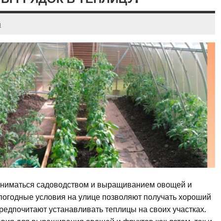
й
аниматься садоводством и выращиванием овощей и
а погодные условия на улице позволяют получать хороший
едпочитают устанавливать теплицы на своих участках.