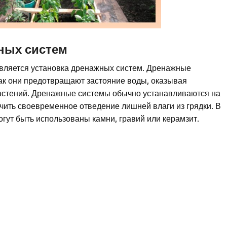
ных систем
является установка дренажных систем. Дренажные
как они предотвращают застояние воды, оказывая
растений. Дренажные системы обычно устанавливаются на
ечить своевременное отведение лишней влаги из грядки. В
гут быть использованы камни, гравий или керамзит.