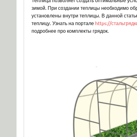
Теплица позволяет создать оптимальные усло
зимой. При создании теплицы необходимо обр
установлены внутри теплицы. В данной стать
теплицу. Узнать на портале
https://стальгрядк
подробнее про комплекты грядок.