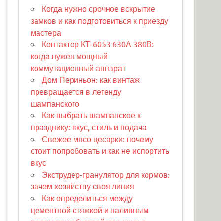
Когда нужно срочное вскрытие
замков и как подготовиться к приезду
мастера
Контактор КТ-6053 630А 380В:
когда нужен мощный
коммутационный аппарат
Дом Периньон: как винтаж
превращается в легенду
шампанского
Как выбрать шампанское к
празднику: вкус, стиль и подача
Свежее мясо цесарки: почему
стоит попробовать и как не испортить
вкус
Экструдер-гранулятор для кормов:
зачем хозяйству своя линия
Как определиться между
цементной стяжкой и наливным