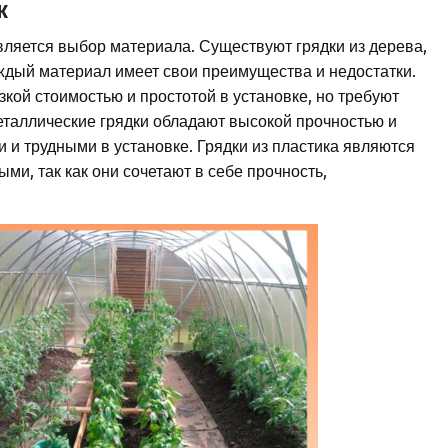
к
ляется выбор материала. Существуют грядки из дерева,
аждый материал имеет свои преимущества и недостатки.
кой стоимостью и простотой в установке, но требуют
Металлические грядки обладают высокой прочностью и
 и трудными в установке. Грядки из пластика являются
и, так как они сочетают в себе прочность,