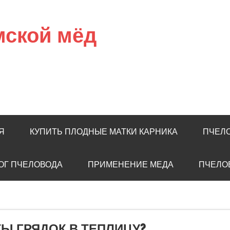
мской мёд
Я
КУПИТЬ ПЛОДНЫЕ МАТКИ КАРНИКА
ПЧЕЛ
ОГ ПЧЕЛОВОДА
ПРИМЕНЕНИЕ МЕДА
ПЧЕЛО
Ы ГРЯДОК В ТЕПЛИЦУ?