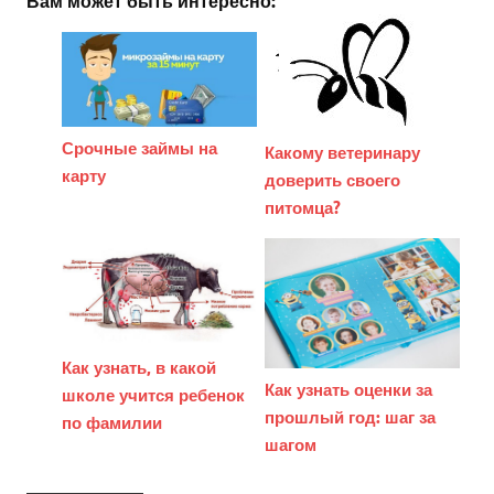
Вам может быть интересно:
Срочные займы на
Какому ветеринару
карту
доверить своего
питомца?
Как узнать, в какой
Как узнать оценки за
школе учится ребенок
прошлый год: шаг за
по фамилии
шагом