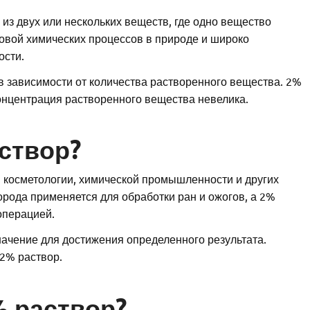
 из двух или нескольких веществ, где одно вещество
овой химических процессов в природе и широко
ости.
в зависимости от количества растворенного вещества. 2%
концентрация растворенного вещества невелика.
створ?
 косметологии, химической промышленности и других
рода применяется для обработки ран и ожогов, а 2%
операцией.
начение для достижения определенного результата.
2% раствор.
% раствор?