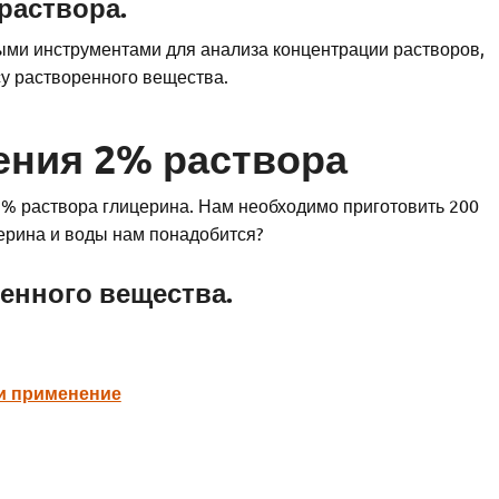
раствора.
ыми инструментами для анализа концентрации растворов,
су растворенного вещества.
ения 2% раствора
% раствора глицерина. Нам необходимо приготовить 200
ерина и воды нам понадобится?
ренного вещества.
 и применение