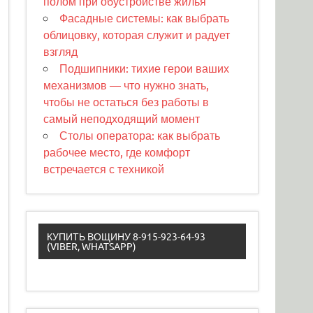
полом при обустройстве жилья
Фасадные системы: как выбрать
облицовку, которая служит и радует
взгляд
Подшипники: тихие герои ваших
механизмов — что нужно знать,
чтобы не остаться без работы в
самый неподходящий момент
Столы оператора: как выбрать
рабочее место, где комфорт
встречается с техникой
КУПИТЬ ВОЩИНУ 8-915-923-64-93
(VIBER, WHATSAPP)