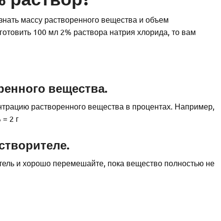
знать массу растворенного вещества и объем
готовить 100 мл 2% раствора натрия хлорида, то вам
оренного вещества.
нтрацию растворенного вещества в процентах. Например,
= 2 г
астворителе.
тель и хорошо перемешайте, пока вещество полностью не