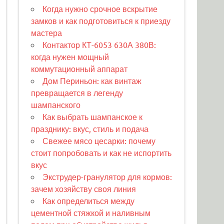
Когда нужно срочное вскрытие
замков и как подготовиться к приезду
мастера
Контактор КТ-6053 630А 380В:
когда нужен мощный
коммутационный аппарат
Дом Периньон: как винтаж
превращается в легенду
шампанского
Как выбрать шампанское к
празднику: вкус, стиль и подача
Свежее мясо цесарки: почему
стоит попробовать и как не испортить
вкус
Экструдер-гранулятор для кормов:
зачем хозяйству своя линия
Как определиться между
цементной стяжкой и наливным