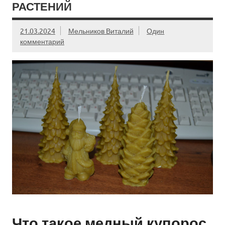
РАСТЕНИЙ
21.03.2024
Мельников Виталий
Один
комментарий
Что такое медный купорос