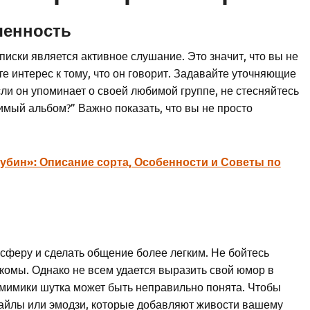
ченность
ски является активное слушание. Это значит, что вы не
те интерес к тому, что он говорит. Задавайте уточняющие
ли он упоминает о своей любимой группе, не стесняйтесь
бимый альбом?” Важно показать, что вы не просто
убин»: Описание сорта, Особенности и Советы по
сферу и сделать общение более легким. Не бойтесь
акомы. Однако не всем удается выразить свой юмор в
и мимики шутка может быть неправильно понята. Чтобы
майлы или эмодзи, которые добавляют живости вашему