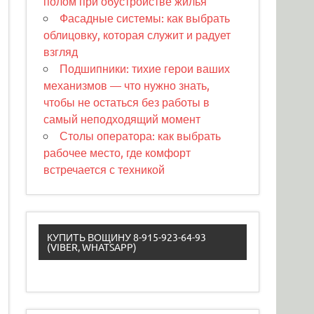
полом при обустройстве жилья
Фасадные системы: как выбрать
облицовку, которая служит и радует
взгляд
Подшипники: тихие герои ваших
механизмов — что нужно знать,
чтобы не остаться без работы в
самый неподходящий момент
Столы оператора: как выбрать
рабочее место, где комфорт
встречается с техникой
КУПИТЬ ВОЩИНУ 8-915-923-64-93
(VIBER, WHATSAPP)