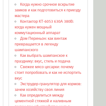
Когда нужно срочное вскрытие
замков и как подготовиться к приезду
мастера
Контактор КТ-6053 630А 380В:
когда нужен мощный
коммутационный аппарат
Дом Периньон: как винтаж
превращается в легенду
шампанского
Как выбрать шампанское к
празднику: вкус, стиль и подача
Свежее мясо цесарки: почему
стоит попробовать и как не испортить
вкус
Экструдер-гранулятор для кормов:
зачем хозяйству своя линия
Как определиться между
цементной стяжкой и наливным