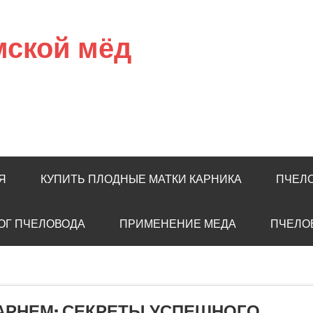
мской мёд
Я
КУПИТЬ ПЛОДНЫЕ МАТКИ КАРНИКА
ПЧЕЛ
ОГ ПЧЕЛОВОДА
ПРИМЕНЕНИЕ МЕДА
ПЧЕЛО
АРНЕМ: СЕКРЕТЫ УСПЕШНОГО