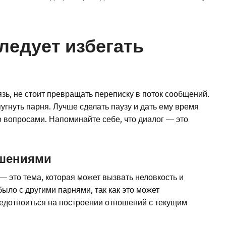
ледует избегать
ь, не стоит превращать переписку в поток сообщений.
угнуть парня. Лучше сделать паузу и дать ему время
о вопросами. Напоминайте себе, что диалог — это
ошениями
 это тема, которая может вызвать неловкость и
было с другими парнями, так как это может
редотноиться на построении отношений с текущим