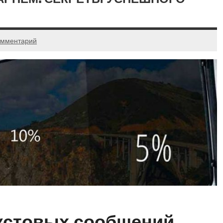
омментарий
екстовых сообщений