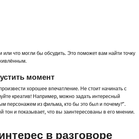
 или что могли бы обсудить. Это поможет вам найти точку
оживлённым.
пустить момент
роизвести хорошее впечатление. Не стоит начинать с
ьзуйте креатив! Например, можно задать интересный
ым персонажем из фильма, кто бы это был и почему?”.
й тон и показывает, что вы заинтересованы в его мнении.
интерес в разговоре