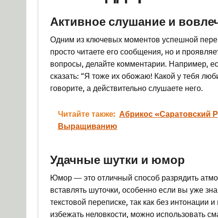
Активное слушание и вовле
Одним из ключевых моментов успешной перепи
просто читаете его сообщения, но и проявляе
вопросы, делайте комментарии. Например, ес
сказать: “Я тоже их обожаю! Какой у тебя лю
говорите, а действительно слушаете него.
Читайте также:
Абрикос «Саратовский Р
Выращиванию
Удачные шутки и юмор
Юмор — это отличный способ разрядить атмо
вставлять шуточки, особенно если вы уже зн
текстовой переписке, так как без интонации 
избежать неловкости, можно использовать с