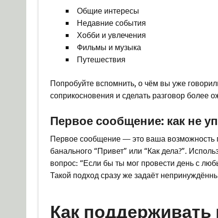
Общие интересы
Недавние события
Хобби и увлечения
Фильмы и музыка
Путешествия
Попробуйте вспомнить, о чём вы уже говорили
соприкосновения и сделать разговор более 
Первое сообщение: как не у
Первое сообщение — это ваша возможность п
банального “Привет” или “Как дела?”. Испол
вопрос: “Если бы ты мог провести день с люб
Такой подход сразу же задаёт непринуждённы
Как поддерживать 