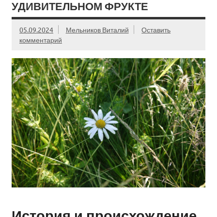
УДИВИТЕЛЬНОМ ФРУКТЕ
05.09.2024
Мельников Виталий
Оставить
комментарий
История и происхождение