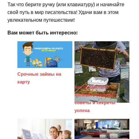
Так что берите ручку (или клавиатуру) и начинайте
свой путь в мир писательства! Удачи вам в этом
увлекательном путешествии!
Вам может быть интересно:
Срочные займы на
карту
Как правильно
написать реферат:
советы и секреты
успеха