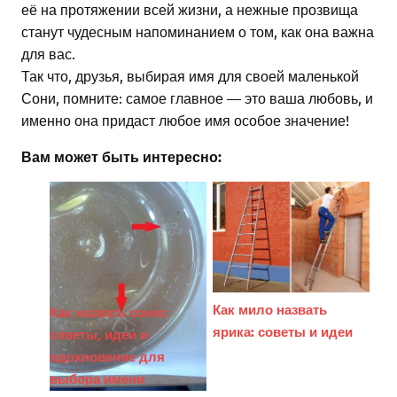
её на протяжении всей жизни, а нежные прозвища
станут чудесным напоминанием о том, как она важна
для вас.
Так что, друзья, выбирая имя для своей маленькой
Сони, помните: самое главное — это ваша любовь, и
именно она придаст любое имя особое значение!
Вам может быть интересно:
Как мило назвать
Как назвать соню:
ярика: советы и идеи
советы, идеи и
вдохновение для
выбора имени