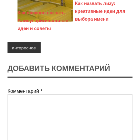
Как назвать лизу:
креативные идеи для
Как ласково назвать
выбора имени
Алису: оригинальные
идеи и советы
интересное
ДОБАВИТЬ КОММЕНТАРИЙ
Комментарий
*