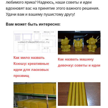
любимого ярика? Надеюсь, наши советы и идеи
вдохновят вас на принятие этого важного решения.
Удачи вам и вашему пушистому другу!
Вам может быть интересно:
Как мило назвать
Как назвать машину
Ксюшу: креативные
девочку: советы и идеи
идеи для ласковых
прозвищ