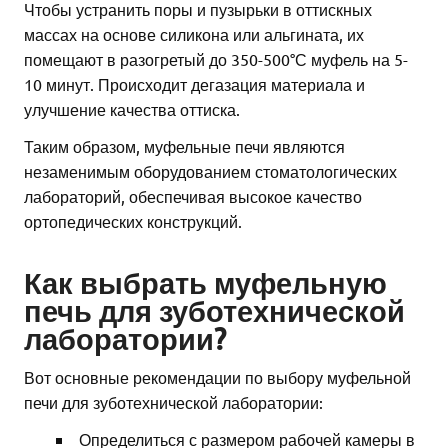
Чтобы устранить поры и пузырьки в оттискных
массах на основе силикона или альгината, их
помещают в разогретый до 350-500°С муфель на 5-
10 минут. Происходит дегазация материала и
улучшение качества оттиска.
Таким образом, муфельные печи являются
незаменимым оборудованием стоматологических
лабораторий, обеспечивая высокое качество
ортопедических конструкций.
Как выбрать муфельную
печь для зуботехнической
лаборатории?
Вот основные рекомендации по выбору муфельной
печи для зуботехнической лаборатории:
Определиться с размером рабочей камеры в