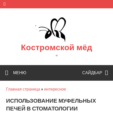
Skip
to
content
Костромской мёд
=
МЕНЮ
САЙДБАР
Главная страница
»
интересное
ИСПОЛЬЗОВАНИЕ МУФЕЛЬНЫХ
ПЕЧЕЙ В СТОМАТОЛОГИИ