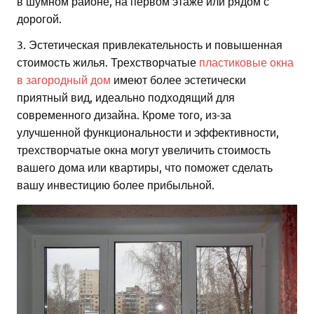
в шумном районе, на первом этаже или рядом с
дорогой.
3. Эстетическая привлекательность и повышенная
стоимость жилья. Трехстворчатые
пластиковые окна
в загородный дом
имеют более эстетически
приятный вид, идеально подходящий для
современного дизайна. Кроме того, из-за
улучшенной функциональности и эффективности,
трехстворчатые окна могут увеличить стоимость
вашего дома или квартиры, что поможет сделать
вашу инвестицию более прибыльной.