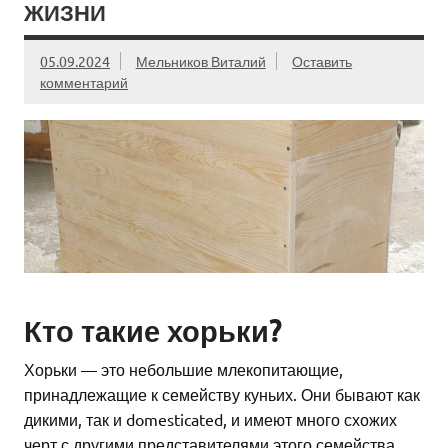
ЖИЗНИ
05.09.2024
Мельников Виталий
Оставить
комментарий
Кто такие хорьки?
Хорьки — это небольшие млекопитающие,
принадлежащие к семейству куньих. Они бывают как
дикими, так и domesticated, и имеют много схожих
черт с другими представителями этого семейства,