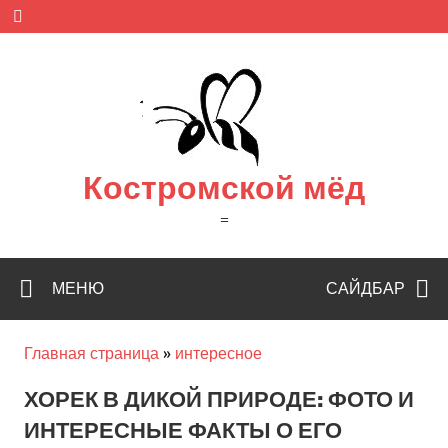
Skip
to
content
Костромской мёд
=
МЕНЮ
САЙДБАР
Главная страница
»
интересное
ХОРЕК В ДИКОЙ ПРИРОДЕ: ФОТО И
ИНТЕРЕСНЫЕ ФАКТЫ О ЕГО