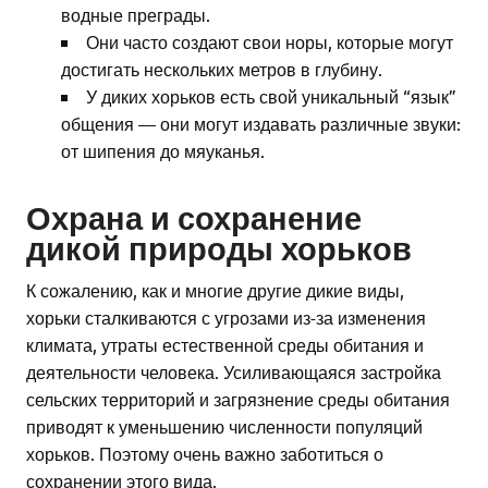
водные преграды.
Они часто создают свои норы, которые могут
достигать нескольких метров в глубину.
У диких хорьков есть свой уникальный “язык”
общения — они могут издавать различные звуки:
от шипения до мяуканья.
Охрана и сохранение
дикой природы хорьков
К сожалению, как и многие другие дикие виды,
хорьки сталкиваются с угрозами из-за изменения
климата, утраты естественной среды обитания и
деятельности человека. Усиливающаяся застройка
сельских территорий и загрязнение среды обитания
приводят к уменьшению численности популяций
хорьков. Поэтому очень важно заботиться о
сохранении этого вида.