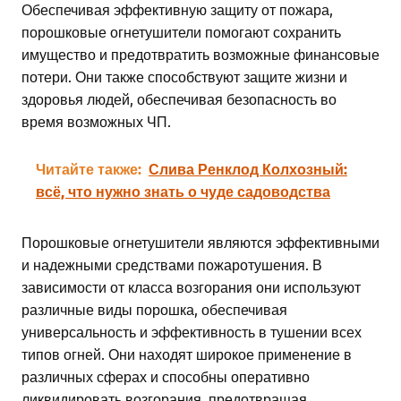
Обеспечивая эффективную защиту от пожара,
порошковые огнетушители помогают сохранить
имущество и предотвратить возможные финансовые
потери. Они также способствуют защите жизни и
здоровья людей, обеспечивая безопасность во
время возможных ЧП.
Читайте также:
Слива Ренклод Колхозный:
всё, что нужно знать о чуде садоводства
Порошковые огнетушители являются эффективными
и надежными средствами пожаротушения. В
зависимости от класса возгорания они используют
различные виды порошка, обеспечивая
универсальность и эффективность в тушении всех
типов огней. Они находят широкое применение в
различных сферах и способны оперативно
ликвидировать возгорания, предотвращая