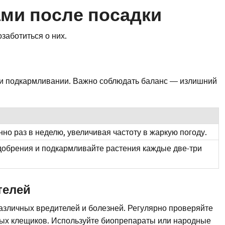
ами после посадки
заботиться о них.
 и подкармливании. Важно соблюдать баланс — излишний
но раз в неделю, увеличивая частоту в жаркую погоду.
добрения и подкармливайте растения каждые две-три
телей
различных вредителей и болезней. Регулярно проверяйте
нных клещиков. Используйте биопрепараты или народные