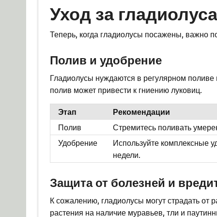
Уход за гладиолус
Теперь, когда гладиолусы посажены, важно по
Полив и удобрение
Гладиолусы нуждаются в регулярном поливе
полив может привести к гниению луковиц.
Этап
Рекомендации
Полив
Стремитесь поливать умерен
Удобрение
Используйте комплексные у
недели.
Защита от болезней и вреди
К сожалению, гладиолусы могут страдать от 
растения на наличие муравьев, тли и паути