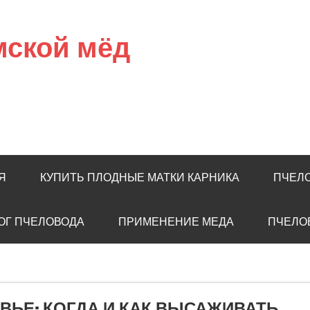
мской мёд
Я
КУПИТЬ ПЛОДНЫЕ МАТКИ КАРНИКА
ПЧЕЛ
ОГ ПЧЕЛОВОДА
ПРИМЕНЕНИЕ МЕДА
ПЧЕЛО
ЬЕ: КОГДА И КАК ВЫСАЖИВАТЬ