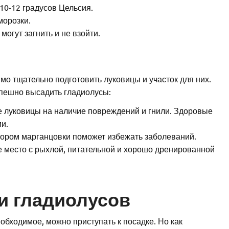
10-12 градусов Цельсия.
морозки.
огут загнить и не взойти.
имо тщательно подготовить луковицы и участок для них.
спешно высадить гладиолусы:
е луковицы на наличие повреждений и гнили. Здоровые
и.
вором марганцовки поможет избежать заболеваний.
е место с рыхлой, питательной и хорошо дренированной
и гладиолусов
обходимое, можно приступать к посадке. Но как