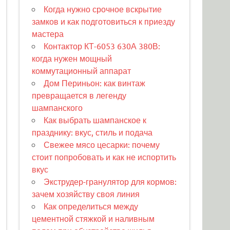
Когда нужно срочное вскрытие
замков и как подготовиться к приезду
мастера
Контактор КТ-6053 630А 380В:
когда нужен мощный
коммутационный аппарат
Дом Периньон: как винтаж
превращается в легенду
шампанского
Как выбрать шампанское к
празднику: вкус, стиль и подача
Свежее мясо цесарки: почему
стоит попробовать и как не испортить
вкус
Экструдер-гранулятор для кормов:
зачем хозяйству своя линия
Как определиться между
цементной стяжкой и наливным