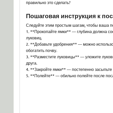
правильно это сделать?
Пошаговая инструкция к пос
Следуйте этим простым шагам, чтобы ваша п
1. **Прокопайте ямки** — глубина должна сос
луковиц.
2. **Добавьте удобрения** — можно использ
обогатить почву.
3. **Разместите луковицы** — уложите лукови
друга.
4. **Закройте ямки** — постепенно засыпьте 
5. **Полейте** — обильно полейте после поса