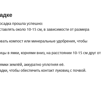
адке
осадка прошла успешно:
тавлять около 10-15 см, в зависимости от размера
овать компост или минеральные удобрения, чтобы
цы в ямки, корнями вниз, на расстоянии 10-15 см друг от
ямки землёй, аккуратно уплотняя её.
дки, чтобы обеспечить контакт луковиц с почвой.