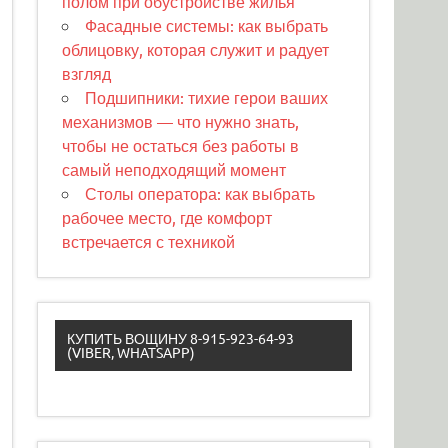
полом при обустройстве жилья
Фасадные системы: как выбрать
облицовку, которая служит и радует
взгляд
Подшипники: тихие герои ваших
механизмов — что нужно знать,
чтобы не остаться без работы в
самый неподходящий момент
Столы оператора: как выбрать
рабочее место, где комфорт
встречается с техникой
КУПИТЬ ВОЩИНУ 8-915-923-64-93
(VIBER, WHATSAPP)