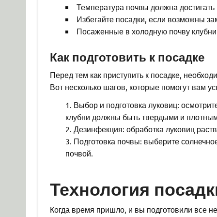
Температура почвы должна достигать 
Избегайте посадки, если возможны за
Посаженные в холодную почву клубни м
Как подготовить к посадке
Перед тем как приступить к посадке, необход
Вот несколько шагов, которые помогут вам у
Выбор и подготовка луковиц: осмотрит
клубни должны быть твердыми и плотным
Дезинфекция: обработка луковиц раст
Подготовка почвы: выберите солнечно
почвой.
Технология посадк
Когда время пришло, и вы подготовили все не