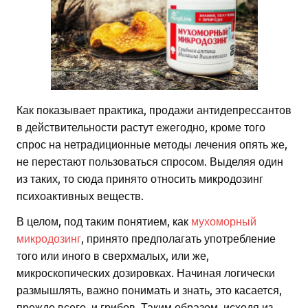
Как показывает практика, продажи антидепрессантов
в действительности растут ежегодно, кроме того
спрос на нетрадиционные методы лечения опять же,
не перестают пользоваться спросом. Выделяя один
из таких, то сюда принято относить микродозинг
психоактивных веществ.
В целом, под таким понятием, как
мухоморный
микродозинг
, принято предполагать употребление
того или иного в сверхмалых, или же,
микроскопических дозировках. Начиная логически
размышлять, важно понимать и знать, это касается,
прежде всего, и грибов. Таким образом, исходя из