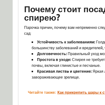
Почему стоит пос
спирею?
Парочка причин, почему вам непременно сле
сад:
Устойчивость к заболеваниям:
Голдф
большинству заболеваний и вредителей, ч
Долговечность:
Правильный уход може
Простота в уходе:
Спирея не требует
почвы, включая глинистые и песчаные.
Красивая листвa и цветение:
Яркая 
завораживающее зрелище.
Читайте также:
Как прикрепить шары к 