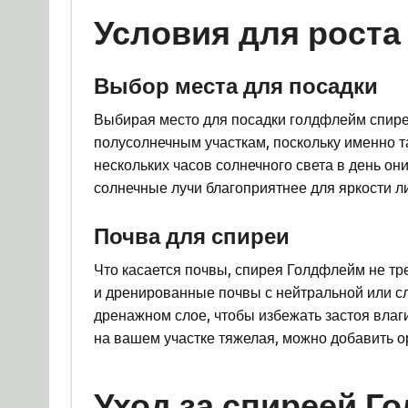
Условия для роста
Выбор места для посадки
Выбирая место для посадки голдфлейм спире
полусолнечным участкам, поскольку именно т
нескольких часов солнечного света в день он
солнечные лучи благоприятнее для яркости л
Почва для спиреи
Что касается почвы, спирея Голдфлейм не тр
и дренированные почвы с нейтральной или с
дренажном слое, чтобы избежать застоя влаги
на вашем участке тяжелая, можно добавить ор
Уход за спиреей Г