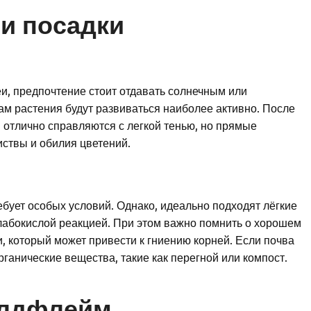
 и посадки
и, предпочтение стоит отдавать солнечным или
ам растения будут развиваться наиболее активно. После
и отлично справляются с легкой тенью, но прямые
иствы и обилия цветений.
ебует особых условий. Однако, идеально подходят лёгкие
лабокислой реакцией. При этом важно помнить о хорошем
, который может привести к гниению корней. Если почва
ганические вещества, такие как перегной или компост.
олдфлейм