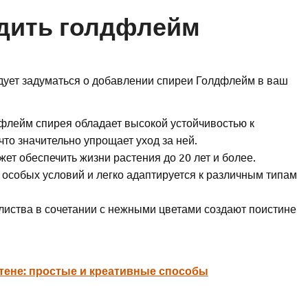
адить голдфлейм
дует задуматься о добавлении спиреи Голдфлейм в ваш
лейм спирея обладает высокой устойчивостью к
то значительно упрощает уход за ней.
т обеспечить жизни растения до 20 лет и более.
 особых условий и легко адаптируется к различным типам
листва в сочетании с нежными цветами создают поистине
стене: простые и креативные способы