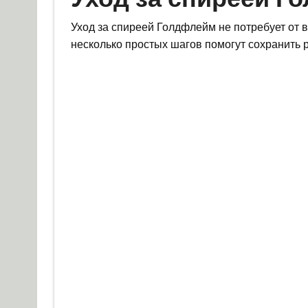
Уход за спиреей Голдфлейм не потребует от в
несколько простых шагов помогут сохранить 