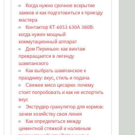
Когда нужно срочное вскрытие
замков и как подготовиться к приезду
мастера
Контактор КТ-6053 630А 380В:
когда нужен мощный
коммутационный аппарат
Дом Периньон: как винтаж
превращается в легенду
шампанского
Как выбрать шампанское к
празднику: вкус, стиль и подача
Свежее мясо цесарки: почему
стоит попробовать и как не испортить
вкус
Экструдер-гранулятор для кормов:
зачем хозяйству своя линия
Как определиться между
цементной стяжкой и наливным