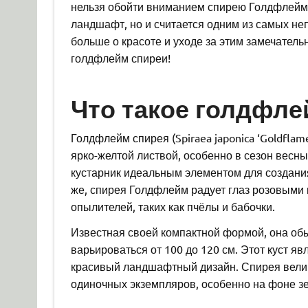
нельзя обойти вниманием спирею Голдфлейм.
ландшафт, но и считается одним из самых не
больше о красоте и уходе за этим замечател
голдфлейм спиреи!
Что такое голдфле
Голдфлейм спирея (Spiraea japonica ‘Goldflam
ярко-желтой листвой, особенно в сезон весны
кустарник идеальным элементом для создани
же, спирея Голдфлейм радует глаз розовыми 
опылителей, таких как пчёлы и бабочки.
Известная своей компактной формой, она обы
варьироваться от 100 до 120 см. Этот куст яв
красивый ландшафтный дизайн. Спирея велико
одиночных экземпляров, особенно на фоне зе