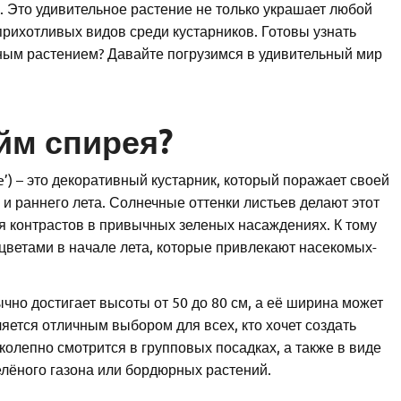
 Это удивительное растение не только украшает любой
прихотливых видов среди кустарников. Готовы узнать
ьным растением? Давайте погрузимся в удивительный мир
йм спирея?
e’) – это декоративный кустарник, который поражает своей
 и раннего лета. Солнечные оттенки листьев делают этот
я контрастов в привычных зеленых насаждениях. К тому
цветами в начале лета, которые привлекают насекомых-
чно достигает высоты от 50 до 80 см, а её ширина может
ляется отличным выбором для всех, кто хочет создать
лепно смотрится в групповых посадках, а также в виде
лёного газона или бордюрных растений.