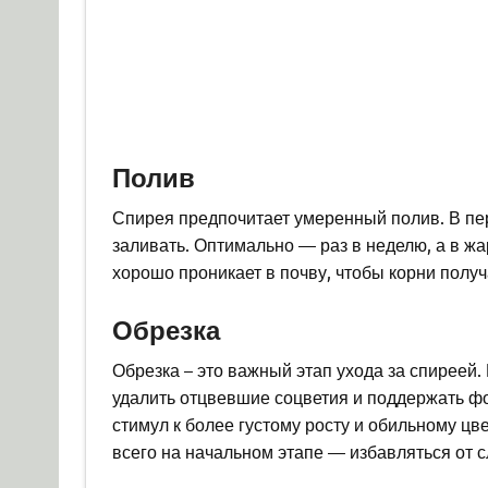
Полив
Спирея предпочитает умеренный полив. В пер
заливать. Оптимально — раз в неделю, а в жа
хорошо проникает в почву, чтобы корни полу
Обрезка
Обрезка – это важный этап ухода за спиреей.
удалить отцвевшие соцветия и поддержать фо
стимул к более густому росту и обильному цв
всего на начальном этапе — избавляться от 