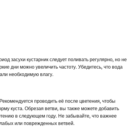
иод засухи кустарник следует поливать регулярно, но не
ркие дни можно увеличить частоту. Убедитесь, что вода
чали необходимую влагу.
 Рекомендуется проводить её после цветения, чтобы
рму куста. Обрезая ветви, вы также можете добавить
етению в следующем году. Не забывайте, что важнее
слабых или поврежденных ветвей.