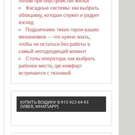
полом при обустройстве жилья
Фасадные системы: как выбрать
облицовку, которая служит и радует
взгляд
Подшипники: тихие герои ваших
механизмов — что нужно знать,
чтобы не остаться без работы в
самый неподходящий момент
Столы оператора: как выбрать
рабочее место, где комфорт
встречается с техникой
КУПИТЬ ВОЩИНУ 8-915-923-64-93
(VIBER, WHATSAPP)