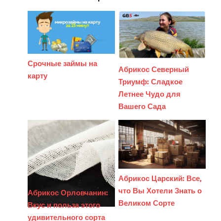
Срочные займы на
Абрикос Северный
карту
Триумф: Сладкое
Летнее Чудо для
Вашего Сада
Абрикос Царский: Все,
что Вы Хотели Знать о
Абрикос Орловчанин:
Великом Сорте
Вкус и польза этого
удивительного сорта