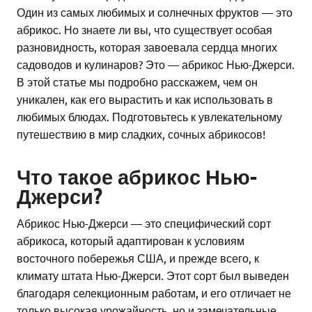
Один из самых любимых и солнечных фруктов — это
абрикос. Но знаете ли вы, что существует особая
разновидность, которая завоевала сердца многих
садоводов и кулинаров? Это — абрикос Нью-Джерси.
В этой статье мы подробно расскажем, чем он
уникален, как его вырастить и как использовать в
любимых блюдах. Подготовьтесь к увлекательному
путешествию в мир сладких, сочных абрикосов!
Что такое абрикос Нью-
Джерси?
Абрикос Нью-Джерси — это специфический сорт
абрикоса, который адаптирован к условиям
восточного побережья США, и прежде всего, к
климату штата Нью-Джерси. Этот сорт был выведен
благодаря селекционным работам, и его отличает не
только высокая урожайность, но и замечательные