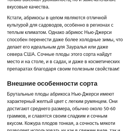
вкусовые качества.
Кстати, абрикосы в целом являются отличной
культурой для садоводов, особенно в регионах с
теплым климатом. Однако абрикос Нью-Джерси
способен перенести даже более холодные зимы, что
делает его идеальным для Зауралья или даже
севера США. Сочные плоды этого сорта найдут
место и на столе, и в садах, и даже в косметических
препаратах благодаря своим полезным свойствам!
Внешние особенности сорта
Брутальные плоды абрикоса Нью-Джерси имеют
характерный желтый цвет с легким румянцем. Они
достигают среднего размера, обычно около 50-60
граммов, и славятся своим сладким и сочным
вкусом. Кожура плодов тонкая, а сочность мякоти
позволяет использовать их как в свежем виде, так и