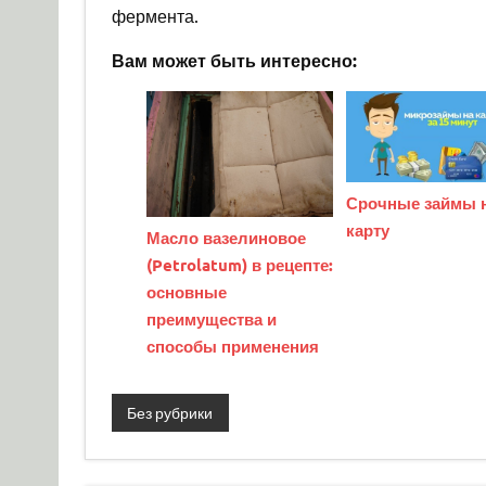
фермента.
Вам может быть интересно:
Срочные займы 
карту
Масло вазелиновое
(Petrolatum) в рецепте:
основные
преимущества и
способы применения
Без рубрики