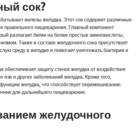
ный сок?
абатывают железы желудка. Этот сок содержит различные
ля правильного пищеварения. Главный компонент
орый разлагает белки на более простые аминокислоты,
низмом. Также в составе желудочного сока присутствует
слую среду в желудке и помогает уничтожать бактерии и
ая обеспечивает защиту стенок желудка от воздействия
е язв и других заболеваний желудка. Кроме того,
 функцию желудка, что способствует перемешиванию
чник для дальнейшего пищеварения.
ванием желудочного