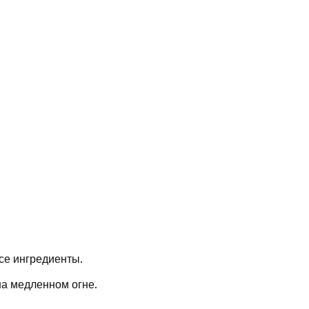
се ингредиенты.
на медленном огне.