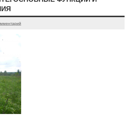
НИЯ
омментарий