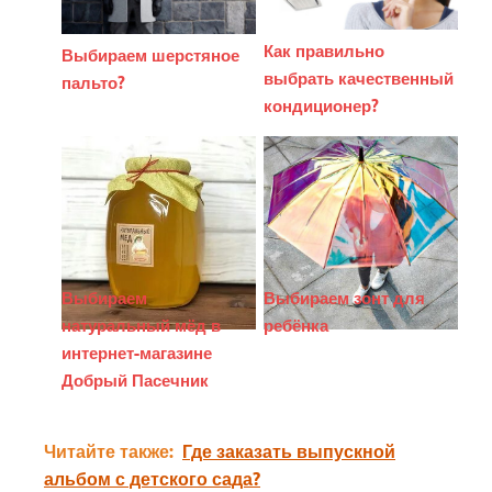
Как правильно
Выбираем шерстяное
выбрать качественный
пальто?
кондиционер?
Выбираем
Выбираем зонт для
натуральный мёд в
ребёнка
интернет-магазине
Добрый Пасечник
Читайте также:
Где заказать выпускной
альбом с детского сада?