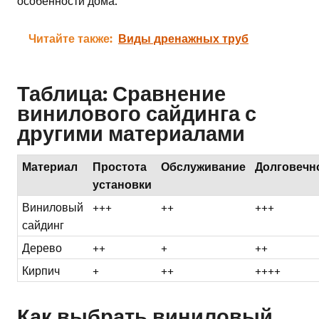
особенности дома.
Читайте также:
Виды дренажных труб
Таблица: Сравнение
винилового сайдинга с
другими материалами
Материал
Простота
Обслуживание
Долговечн
установки
Виниловый
+++
++
+++
сайдинг
Дерево
++
+
++
Кирпич
+
++
++++
Как выбрать виниловый