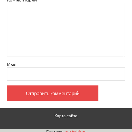
Имя
Карта сайта
Ссылки:
cvetokk.ru