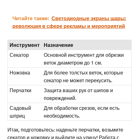
Читайте также:
Светодиодные экраны шары:
революция в сфере рекламы и мероприятий
Инструмент
Назначение
Секатор
Основной инструмент для обрезки
веток диаметром до 1 см.
Ножовка
Для более толстых веток, которые
секатор не может перекусить.
Перчатки
Защита ваших рук от шипов и
повреждений.
Садовый
Для обработки срезов, если есть
шприц
необходимость.
Итак, подготовьтесь: наденьте перчатки, возьмите
секатор и ножовку и выйдите на улицу! Работа с