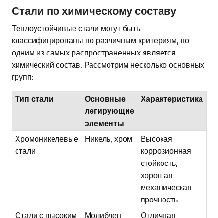
Стали по химическому составу
Теплоустойчивые стали могут быть
классифицированы по различным критериям, но
одним из самых распространенных является
химический состав. Рассмотрим несколько основных
групп:
Тип стали
Основные
Характеристика
легирующие
элементы
Хромоникелевые
Никель, хром
Высокая
стали
коррозионная
стойкость,
хорошая
механическая
прочность
Стали с высоким
Молибден
Отличная