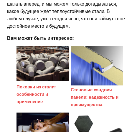
шагать вперед, и мы можем только догадываться,
какое будущее ждёт теплоустойчивые стали. В
любом случае, уже сегодня ясно, что они займут свое
достойное место в будущем.
Вам может быть интересно:
Поковки из стали:
Стеновые сэндвич
особенности и
панели: надежность и
применение
преимущества