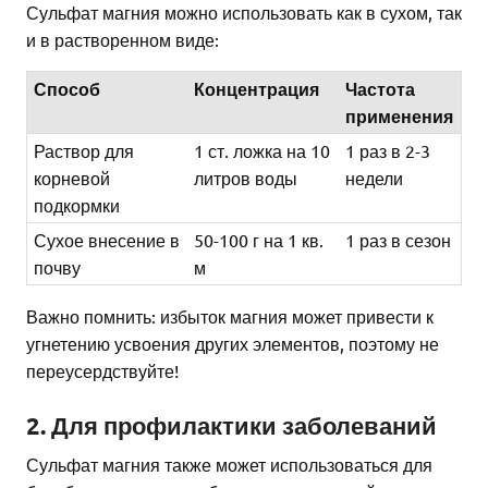
Сульфат магния можно использовать как в сухом, так
и в растворенном виде:
Способ
Концентрация
Частота
применения
Раствор для
1 ст. ложка на 10
1 раз в 2-3
корневой
литров воды
недели
подкормки
Сухое внесение в
50-100 г на 1 кв.
1 раз в сезон
почву
м
Важно помнить: избыток магния может привести к
угнетению усвоения других элементов, поэтому не
переусердствуйте!
2. Для профилактики заболеваний
Сульфат магния также может использоваться для