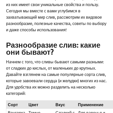
из них имеет свои уникальные свойства и пользу.
Сегодня мы вместе с вами углубимся в
захватывающий мир слив, рассмотрим их видовое
разнообразие, полезные качества, советы по выбору
и даже способы использования!
Разнообразие слив: какие
они бывают?
Начнем с того, что сливы бывают самыми разными:
от сладких до кислых, от маленьких до крупных.
Давайте взглянем на самые популярные сорта слив,
которые завоевали сердца (и желудки) многих из нас.
Для удобства их можно разделить на несколько
категорий:
Сорт
Цвет
Вкус
Применение
Венгерка
Темно-
Сладкий с
Для варенья и