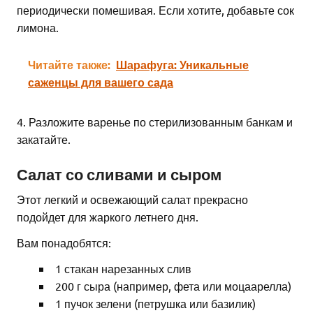
периодически помешивая. Если хотите, добавьте сок
лимона.
Читайте также:
Шарафуга: Уникальные
саженцы для вашего сада
4. Разложите варенье по стерилизованным банкам и
закатайте.
Салат со сливами и сыром
Этот легкий и освежающий салат прекрасно
подойдет для жаркого летнего дня.
Вам понадобятся:
1 стакан нарезанных слив
200 г сыра (например, фета или моцаарелла)
1 пучок зелени (петрушка или базилик)