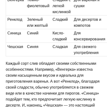
фиолетовый
легкой
сушки
кислинкой
Ренклод
Зеленый
Сладкий
Для десертов и
или желтый
компотов
Синица
Синий
Кисло-
Для
сладкий
консервирования
Чешская
Синяя
Сладкая
Для свежего
употребления
Каждый сорт слив обладает своими собственными
особенностями. Например, «Венгерка» известна
своим насыщенным вкусом и идеальна для
приготовления варенья. А вот «Ренклод», благодаря
своей сладости, обычно употребляется в свежем
виде или в качестве начинки для пирогов. «Синица»
подойдет тем, кто предпочитает легкую кислинку в
десерте. И, наконец, «Чешская» — это настоящий