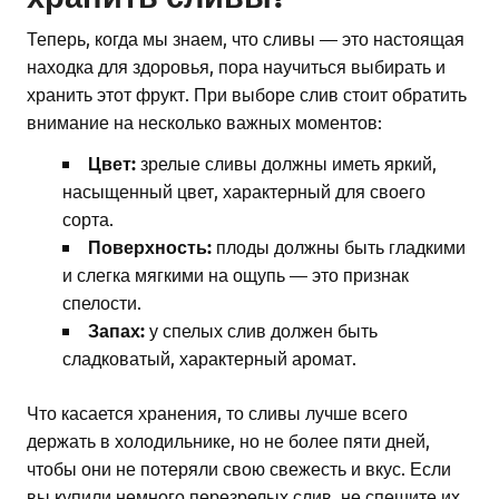
Теперь, когда мы знаем, что сливы — это настоящая
находка для здоровья, пора научиться выбирать и
хранить этот фрукт. При выборе слив стоит обратить
внимание на несколько важных моментов:
Цвет:
зрелые сливы должны иметь яркий,
насыщенный цвет, характерный для своего
сорта.
Поверхность:
плоды должны быть гладкими
и слегка мягкими на ощупь — это признак
спелости.
Запах:
у спелых слив должен быть
сладковатый, характерный аромат.
Что касается хранения, то сливы лучше всего
держать в холодильнике, но не более пяти дней,
чтобы они не потеряли свою свежесть и вкус. Если
вы купили немного перезрелых слив, не спешите их