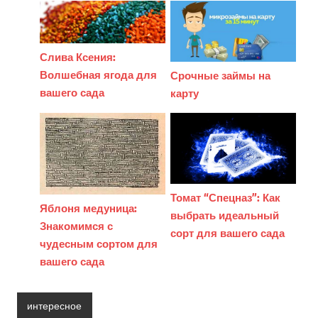
Слива Ксения:
Волшебная ягода для
Срочные займы на
вашего сада
карту
Томат “Спецназ”: Как
Яблоня медуница:
выбрать идеальный
Знакомимся с
сорт для вашего сада
чудесным сортом для
вашего сада
интересное