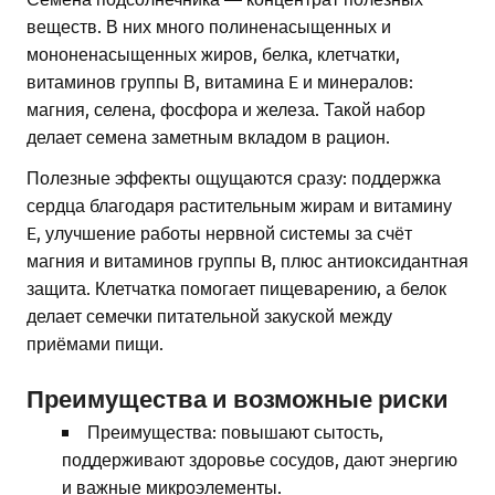
веществ. В них много полиненасыщенных и
мононенасыщенных жиров, белка, клетчатки,
витаминов группы В, витамина E и минералов:
магния, селена, фосфора и железа. Такой набор
делает семена заметным вкладом в рацион.
Полезные эффекты ощущаются сразу: поддержка
сердца благодаря растительным жирам и витамину
E, улучшение работы нервной системы за счёт
магния и витаминов группы B, плюс антиоксидантная
защита. Клетчатка помогает пищеварению, а белок
делает семечки питательной закуской между
приёмами пищи.
Преимущества и возможные риски
Преимущества: повышают сытость,
поддерживают здоровье сосудов, дают энергию
и важные микроэлементы.