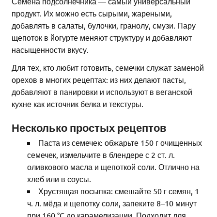
Семена подсолнечника — самый универсальный
продукт. Их можно есть сырыми, жареными,
добавлять в салаты, булочки, гранолу, смузи. Пару
щепоток в йогурте меняют структуру и добавляют
насыщенности вкусу.
Для тех, кто любит готовить, семечки служат заменой
орехов в многих рецептах: из них делают пасты,
добавляют в панировки и используют в веганской
кухне как источник белка и текстуры.
Несколько простых рецептов
Паста из семечек: обжарьте 150 г очищенных
семечек, измельчите в блендере с 2 ст. л.
оливкового масла и щепоткой соли. Отлично на
хлеб или в соусы.
Хрустящая посыпка: смешайте 50 г семян, 1
ч. л. мёда и щепотку соли, запеките 8–10 минут
при 160 °C до карамелизации. Подходит для