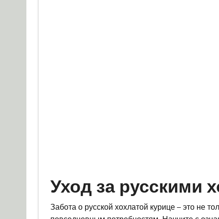
Уход за русскими 
Забота о русской хохлатой курице – это не то
повседневным потребностям. Начните с озна