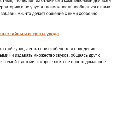
ытные, что делает их отличными компаньонами для всей
ерриторию и не упустят возможности пообщаться с вами.
 забавными, что делает общение с ними особенно
сные тайны и секреты ухода
охлатой курицы есть свои особенности поведения.
ыми» и издавать множество звуков, общаясь друг с
ля семей с детьми, которые хотят не просто домашнее