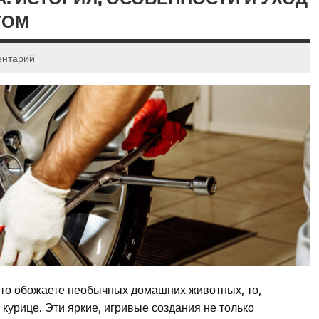
ГОМ
ентарий
сто обожаете необычных домашних животных, то,
 курице. Эти яркие, игривые создания не только