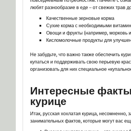
любят разнообразие в еде – от свежих трав д
Качественные зерновые корма
Сухие корма с необходимыми витами
Овощи и фрукты (например, морковь и
Кисломолочные продукты для улучше
Не забудьте, что важно также обеспечить кур
купаться и поддерживать свою перьевую красо
организовать для них специальное «купальное
Интересные факты 
курице
Итак, русская хохлатая курица, несомненно, 
занимательных фактов, которые могут вас ещ