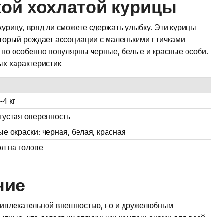
ой хохлатой курицы
курицу, вряд ли сможете сдержать улыбку. Эти курицы
оторый рождает ассоциации с маленькими птичками-
 но особенно популярны черные, белые и красные особи.
ых характеристик:
-4 кг
густая оперенность
е окраски: черная, белая, красная
л на голове
ние
привлекательной внешностью, но и дружелюбным