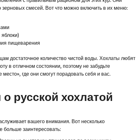
о зерновых смесей. Вот что можно включить в их меню:
нами
 яблоки)
ния пищеварения
ицам достаточное количество чистой воды. Хохлаты любят
ту в отличном состоянии, поэтому не забудьте
 место», где они смогут порадовать себя и вас.
о русской хохлатой
заслуживает вашего внимания. Вот несколько
е больше заинтересовать: