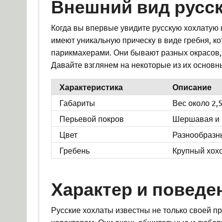
Внешний вид русск
Когда вы впервые увидите русскую хохлатую 
имеют уникальную прическу в виде гребня, к
парикмахерами. Они бывают разных окрасов,
Давайте взглянем на некоторые из их основн
Характеристика
Описание
Габариты
Вес около 2,5
Перьевой покров
Шершавая и 
Цвет
Разнообразны
Гребень
Крупный хохо
Характер и поведе
Русские хохлаты известны не только своей 