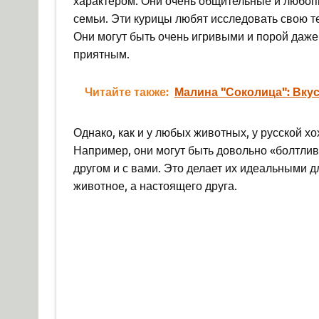
характером. Они очень общительные и любоп
семьи. Эти курицы любят исследовать свою т
Они могут быть очень игривыми и порой даже
приятным.
Читайте также:
Малина "Соколица": Вку
Однако, как и у любых животных, у русской х
Например, они могут быть довольно «болтлив
другом и с вами. Это делает их идеальными д
животное, а настоящего друга.