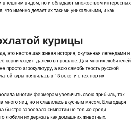
м внешним видом, но и обладают множеством интересных
, что именно делает их такими уникальными, и как
охлатой курицы
ода, это настоящая живая история, окутанная легендами и
 её корни уходят далеко в прошлое. Для многих любителей
не просто агрокультуру, а всю самобытность русской
той куры появилась в 18 веке, и с тех пор их
зволила многим фермерам увеличить свою прибыль, так
ла много яиц, но и славилась вкусным мясом. Благодаря
а быстро завоевала симпатии не только среди
то любили их держать как домашних животных.