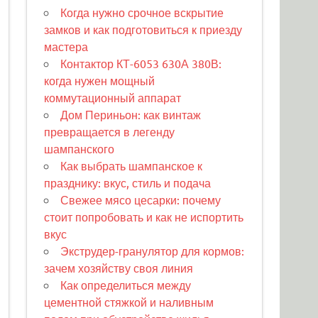
Когда нужно срочное вскрытие
замков и как подготовиться к приезду
мастера
Контактор КТ-6053 630А 380В:
когда нужен мощный
коммутационный аппарат
Дом Периньон: как винтаж
превращается в легенду
шампанского
Как выбрать шампанское к
празднику: вкус, стиль и подача
Свежее мясо цесарки: почему
стоит попробовать и как не испортить
вкус
Экструдер-гранулятор для кормов:
зачем хозяйству своя линия
Как определиться между
цементной стяжкой и наливным