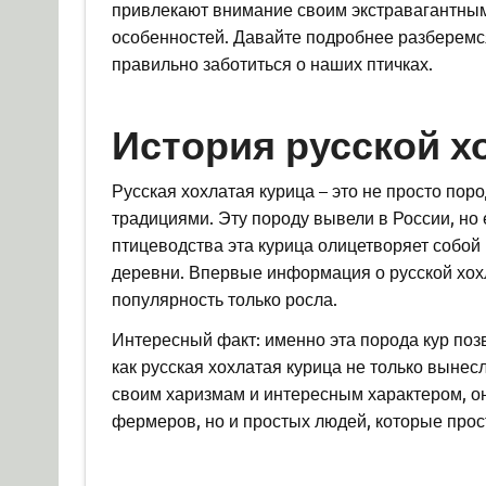
привлекают внимание своим экстравагантны
особенностей. Давайте подробнее разберемся
правильно заботиться о наших птичках.
История русской х
Русская хохлатая курица – это не просто пор
традициями. Эту породу вывели в России, но
птицеводства эта курица олицетворяет собой 
деревни. Впервые информация о русской хохла
популярность только росла.
Интересный факт: именно эта порода кур по
как русская хохлатая курица не только вынес
своим харизмам и интересным характером, он
фермеров, но и простых людей, которые прос