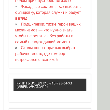
полом при обустройстве жилья
Фасадные системы: как выбрать
облицовку, которая служит и радует
взгляд
Подшипники: тихие герои ваших
механизмов — что нужно знать,
чтобы не остаться без работы в
самый неподходящий момент
Столы оператора: как выбрать
рабочее место, где комфорт
встречается с техникой
КУПИТЬ ВОЩИНУ 8-915-923-64-93
(VIBER, WHATSAPP)