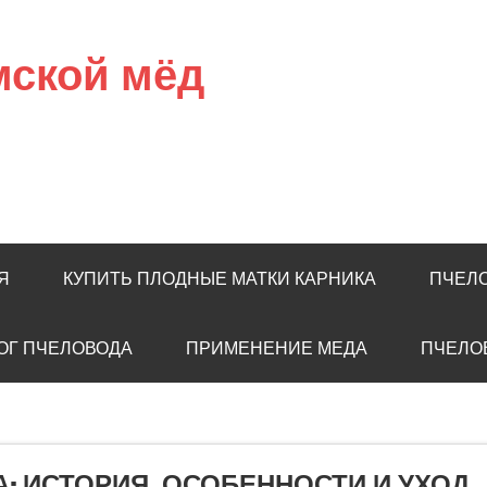
мской мёд
Я
КУПИТЬ ПЛОДНЫЕ МАТКИ КАРНИКА
ПЧЕЛ
ОГ ПЧЕЛОВОДА
ПРИМЕНЕНИЕ МЕДА
ПЧЕЛО
: ИСТОРИЯ, ОСОБЕННОСТИ И УХОД