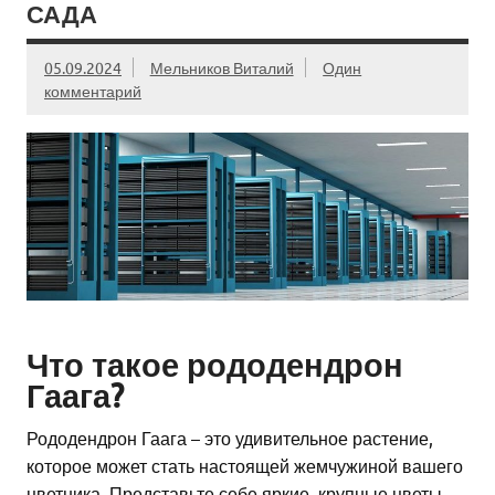
САДА
05.09.2024
Мельников Виталий
Один
комментарий
Что такое рододендрон
Гаага?
Рододендрон Гаага – это удивительное растение,
которое может стать настоящей жемчужиной вашего
цветника. Представьте себе яркие, крупные цветы,