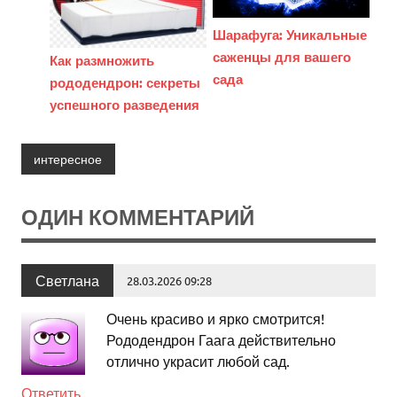
Шарафуга: Уникальные
саженцы для вашего
Как размножить
сада
рододендрон: секреты
успешного разведения
интересное
ОДИН КОММЕНТАРИЙ
Светлана
28.03.2026 09:28
Очень красиво и ярко смотрится!
Рододендрон Гаага действительно
отлично украсит любой сад.
Ответить